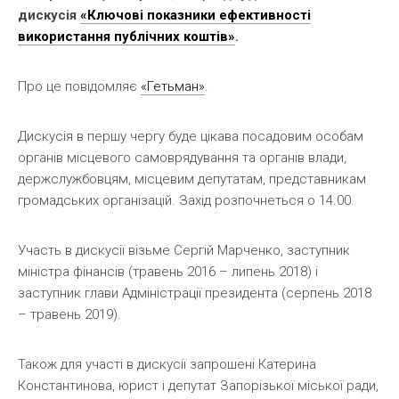
дискусія
«Ключові показники ефективності
використання публічних коштів»
.
Про це повідомляє
«Гетьман»
.
Дискусія в першу чергу буде цікава посадовим особам
органів місцевого самоврядування та органів влади,
держслужбовцям, місцевим депутатам, представникам
громадських організацій. Захід розпочнеться о 14.00.
Участь в дискусії візьме Сергій Марченко, заступник
міністра фінансів (травень 2016 – липень 2018) і
заступник глави Адміністрації президента (серпень 2018
– травень 2019).
Також для участі в дискусії запрошені Катерина
Константинова, юрист і депутат Запорізької міської ради,