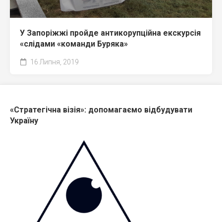
У Запоріжжі пройде антикорупційна екскурсія
«слідами «команди Буряка»
16 Липня, 2019
«Стратегічна візія»: допомагаємо відбудувати
Україну