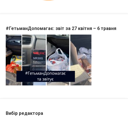
#ГетьманДопомагає: звіт за 27 квітня – 6 травня
Вибір редактора