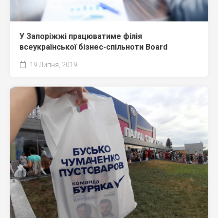
У Запоріжжі працюватиме філія
всеукраїнської бізнес-спільноти Board
19 Липня, 2019