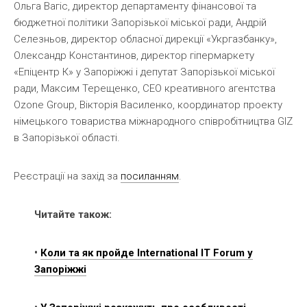
Ольга Вагіс, директор департаменту фінансової та
бюджетної політики Запорізької міської ради, Андрій
Селезньов, директор обласної дирекції «Укргазбанку»,
Олександр Константинов, директор гіпермаркету
«Епіцентр К» у Запоріжжі і депутат Запорізької міської
ради, Максим Терещенко, CEO креативного агентства
Ozone Group, Вікторія Василенко, координатор проекту
німецького товариства міжнародного співробітництва GIZ
в Запорізької області.
Реєстрації на захід за
посиланням
.
Читайте також:
•
Коли та як пройде International IT Forum у
Запоріжжі