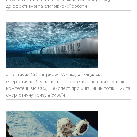
до ефективної та злагодженої роботи
«Політично ЄС підтримує Україну в зміцненні
енергетичної безпеки, але енергетика не є виключною
компетенцією ЄС», – експерт про «Північний потік – 2» та
енергетичну кризу в Україні