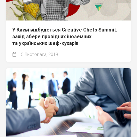
У Києві відбудеться Creative Chefs Summit:
захід збере провідних іноземних
та українських шеф-кухарів
15 Листопада, 2019