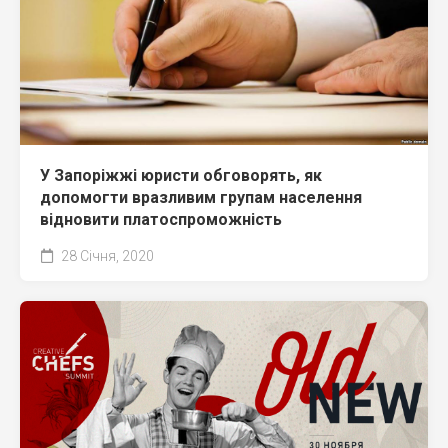
У Запоріжжі юристи обговорять, як
допомогти вразливим групам населення
відновити платоспроможність
28 Січня, 2020