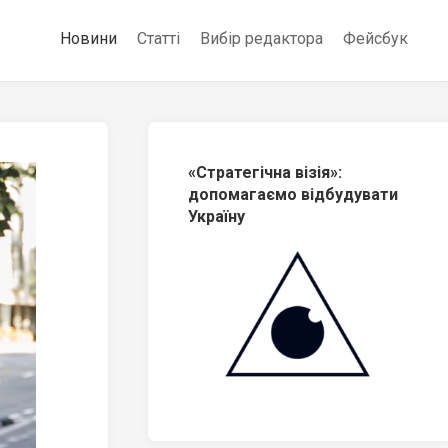
Новини
Статті
Вибір редактора
Фейсбук
«Стратегічна візія»:
допомагаємо відбудувати
Україну