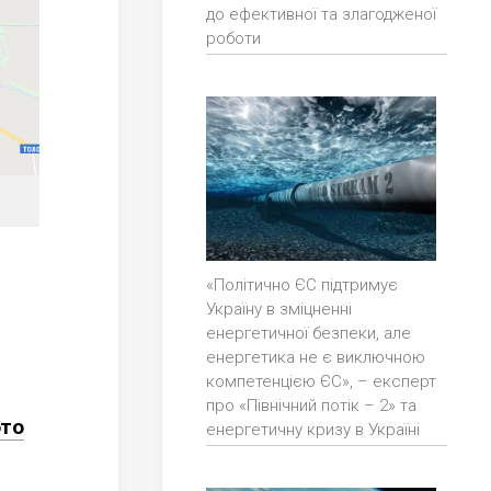
до ефективної та злагодженої
роботи
«Політично ЄС підтримує
Україну в зміцненні
енергетичної безпеки, але
енергетика не є виключною
компетенцією ЄС», – експерт
про «Північний потік – 2» та
это
енергетичну кризу в Україні