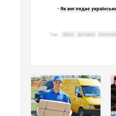
•
Як виглядає українськ
Tags:
Glovo
доставка
логістика