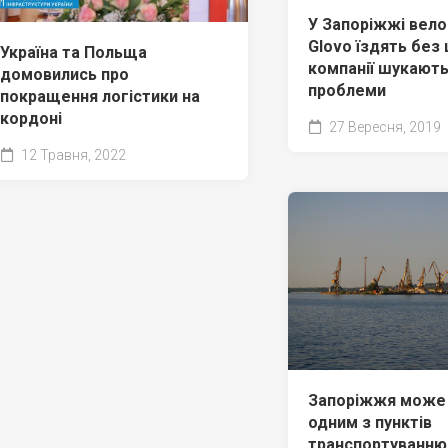
У Запоріжжі вело
Glovo їздять без 
Україна та Польща
компанії шукають
домовились про
проблеми
покращення логістики на
кордоні
27 Вересня, 2019
12 Травня, 2022
Запоріжжя може
одним з пунктів
транспортуванню