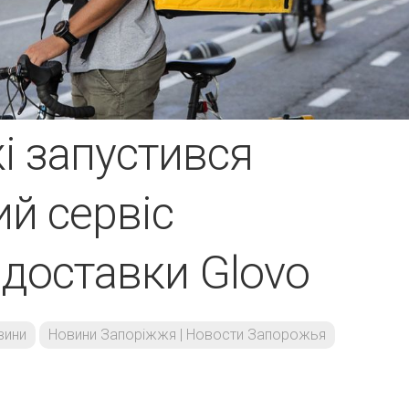
і запустився
й сервіс
 доставки Glovo
вини
Новини Запоріжжя | Новости Запорожья