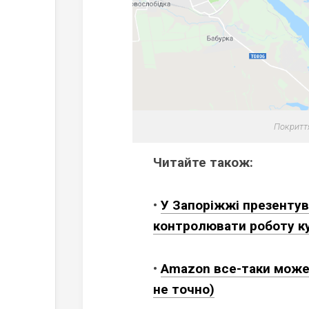
Покриття
Читайте також:
•
У Запоріжжі презентув
контролювати роботу ку
•
Amazon все-таки может
не точно)