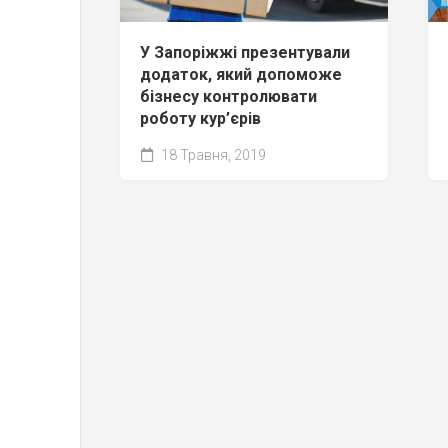
У Запоріжжі презентували
додаток, який допоможе
бізнесу контролювати
роботу кур’єрів
18 Травня, 2019