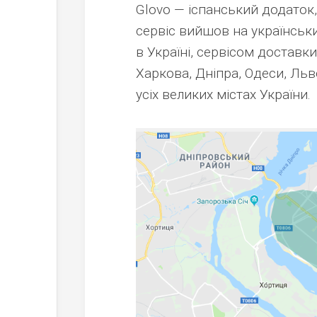
Glovo — іспанський додаток,
сервіс вийшов на українськи
в Україні, сервісом доставк
Харкова, Дніпра, Одеси, Льв
усіх великих містах України.