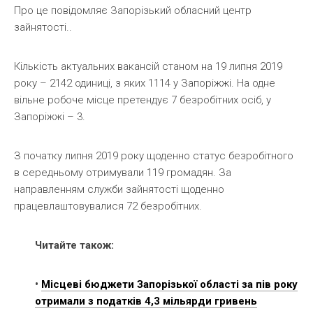
Про це повідомляє Запорізький обласний центр
зайнятості..
Кількість актуальних вакансій станом на 19 липня 2019
року – 2142 одиниці, з яких 1114 у Запоріжжі. На одне
вільне робоче місце претендує 7 безробітних осіб, у
Запоріжжі – 3.
З початку липня 2019 року щоденно статус безробітного
в середньому отримували 119 громадян. За
направленням служби зайнятості щоденно
працевлаштовувалися 72 безробітних.
Читайте також:
•
Місцеві бюджети Запорізької області за пів року
отримали з податків 4,3 мільярди гривень