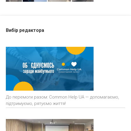
Вибір редактора
До перемоги разом: Common Help UA — допомагаємо,
підтримуємо, рятуємо життя!