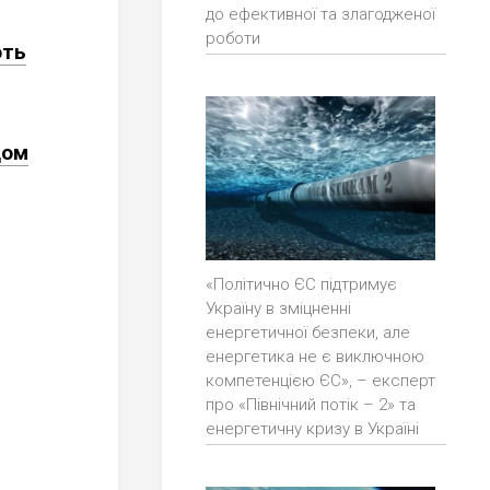
до ефективної та злагодженої
роботи
ють
дом
«Політично ЄС підтримує
Україну в зміцненні
енергетичної безпеки, але
енергетика не є виключною
компетенцією ЄС», – експерт
про «Північний потік – 2» та
енергетичну кризу в Україні