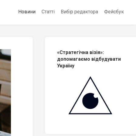
Новини
Статті
Вибір редактора
Фейсбук
«Стратегічна візія»:
допомагаємо відбудувати
Україну