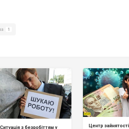
ks
1
Центр зайнятості:
Ситуація з безробіттям у