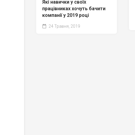
Які навички у своїх
працівниках хочуть бачити
компанії у 2019 році
24 Травня, 2019