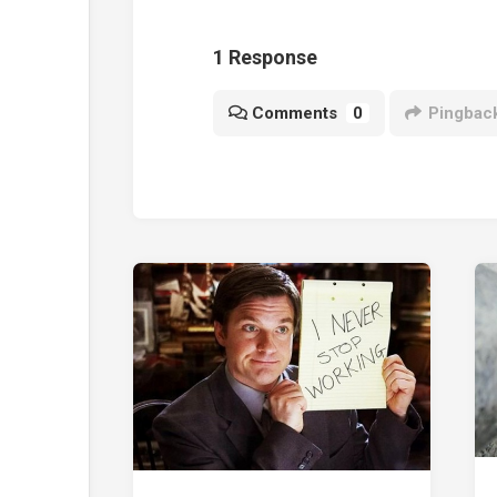
1 Response
Comments
0
Pingbac