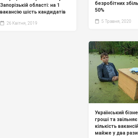
безробітних збіл
Запорізькій області: на 1
50%
вакансію шість кандидатів
5 Травня, 2020
26 Квітня, 2019
Український бізн
гроші та звільня
кількість вакансі
майже у два рази