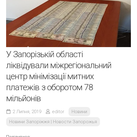
У Запорізькій області
ліквідували міжрегіональний
центр мінімізації митних
платежів з оборотом 78
мільйонів
2 Липня, 2019
editor
Новини
Новини Запоріжжя | Новости Запорожья