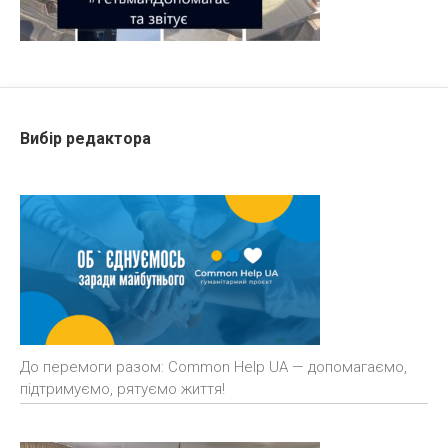
Вибір редактора
До перемоги разом: Common Help UA — допомагаємо,
підтримуємо, рятуємо життя!