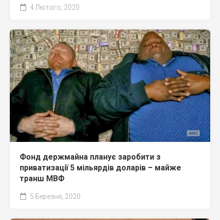
4 Лютого, 2020
Фонд держмайна планує заробити з
приватизації 5 мільярдів доларів – майже
транш МВФ
5 Березня, 2020