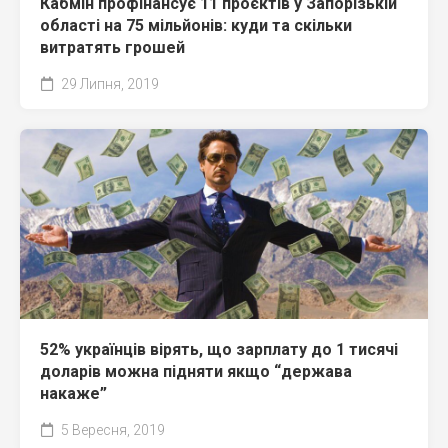
Кабмін профінансує 11 проєктів у Запорізькій
області на 75 мільйонів: куди та скільки
витратять грошей
29 Липня, 2019
52% українців вірять, що зарплату до 1 тисячі
доларів можна підняти якщо “держава
накаже”
5 Вересня, 2019