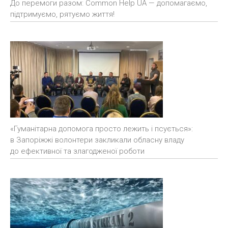
До перемоги разом: Common Help UA — допомагаємо,
підтримуємо, рятуємо життя!
«Гуманітарна допомога просто лежить і псується»:
в Запоріжжі волонтери закликали обласну владу
до ефективної та злагодженої роботи