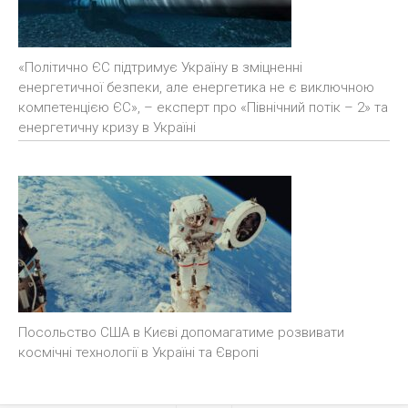
«Політично ЄС підтримує Україну в зміцненні
енергетичної безпеки, але енергетика не є виключною
компетенцією ЄС», – експерт про «Північний потік – 2» та
енергетичну кризу в Україні
Посольство США в Києві допомагатиме розвивати
космічні технології в Україні та Європі