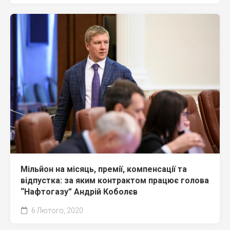
Мільйон на місяць, премії, компенсації та
відпустка: за яким контрактом працює голова
“Нафтогазу” Андрій Коболєв
6 Лютого, 2020