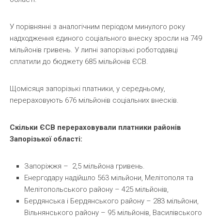
У порівнянні з аналогічним періодом минулого року
надходження єдиного соціального внеску зросли на 749
мільйонів гривень. У липні запорізькі роботодавці
сплатили до бюджету 685 мільйонів ЄСВ.
Щомісяця запорізькі платники, у середньому,
перераховують 676 мільйонів соціальних внесків.
Скільки ЄСВ перераховували платники районів
Запорізької області:
Запоріжжя – 2,5 мільйона гривень.
Енергодару надійшло 563 мільйони, Мелітополя та
Мелітопольського району – 425 мільйонів,
Бердянська і Бердянського району – 283 мільйони,
Вільнянського району – 95 мільйонів, Василівського