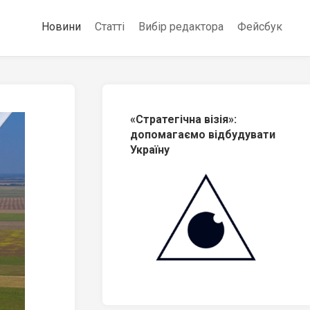
Новини
Статті
Вибір редактора
Фейсбук
«Стратегічна візія»:
допомагаємо відбудувати
Україну