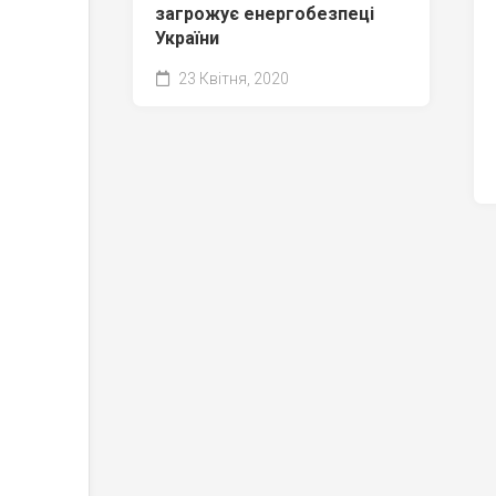
загрожує енергобезпеці
України
23 Квітня, 2020