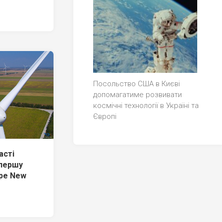
Посольство США в Києві
допомагатиме розвивати
космічні технології в Україні та
Європі
асті
 першу
ape New