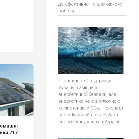
до ефективної та злагодженої
роботи
«Політично ЄС підтримує
Україну в зміцненні
енергетичної безпеки, але
енергетика не є виключною
компетенцією ЄС», – експерт
про «Північний потік – 2» та
енергетичну кризу в Україні
домашні
или 717