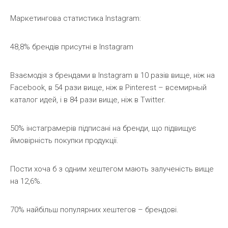
Маркетингова статистика Instagram:
48,8% брендів присутні в Instagram
Взаємодія з брендами в Instagram в 10 разів вище, ніж на
Facebook, в 54 рази вище, ніж в Pinterest – всемирный
каталог идей, і в 84 рази вище, ніж в Twitter.
50% інстаграмерів підписані на бренди, що підвищує
ймовірність покупки продукції.
Пости хоча б з одним хештегом мають залученість вище
на 12,6%.
70% найбільш популярних хештегов – брендові.