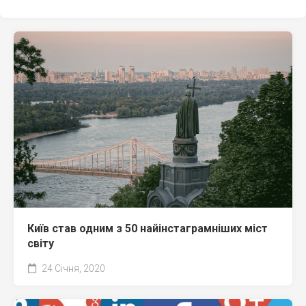
Київ став одним з 50 найінстаграмніших міст
світу
24 Січня, 2020