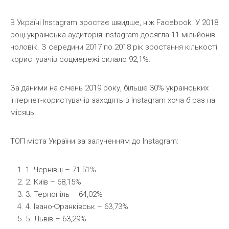
В Україні Instagram зростає швидше, ніж Facebook. У 2018
році українська аудиторія Instagram досягла 11 мільйонів
чоловік. З середини 2017 по 2018 рік зростання кількості
користувачів соцмережі склало 92,1%.
За даними на січень 2019 року, більше 30% українських
інтернет-користувачів заходять в Instagram хоча б раз на
місяць.
ТОП міста України за залученням до Instagram:
1. Чернівці – 71,51%
2. Київ – 68,15%
3. Тернопіль – 64,02%
4. Івано-Франківськ – 63,73%
5. Львів – 63,29%.