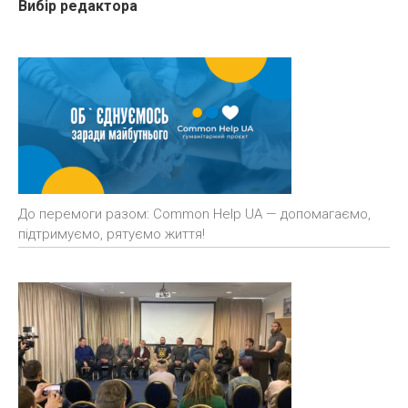
Вибір редактора
До перемоги разом: Common Help UA — допомагаємо,
підтримуємо, рятуємо життя!