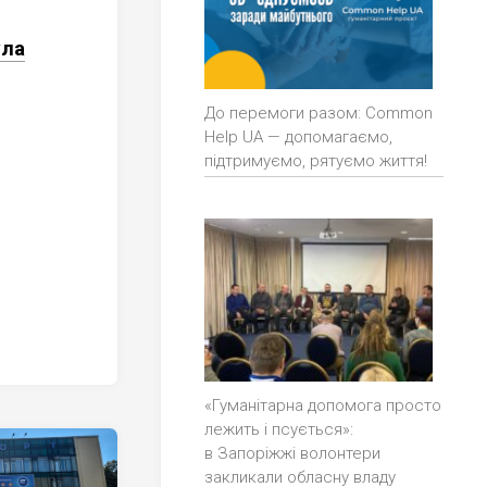
ула
До перемоги разом: Common
Help UA — допомагаємо,
підтримуємо, рятуємо життя!
«Гуманітарна допомога просто
лежить і псується»:
в Запоріжжі волонтери
закликали обласну владу