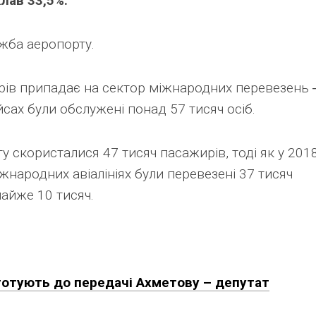
лав 33,5%.
жба аеропорту.
рів припадає на сектор міжнародних перевезень 
йсах були обслужені понад 57 тисяч осіб.
у скористалися 47 тисяч пасажирів, тоді як у 201
іжнародних авіалініях були перевезені 37 тисяч
майже 10 тисяч.
готують до передачі Ахметову – депутат