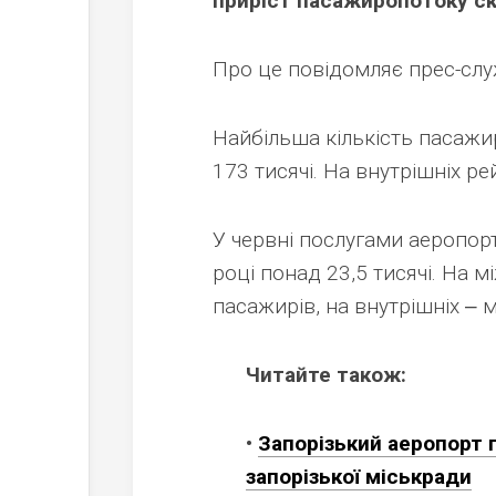
приріст пасажиропотоку ск
Про це повідомляє прес-слу
Найбільша кількість пасажи
173 тисячі. На внутрішніх ре
У червні послугами аеропорт
році понад 23,5 тисячі. На м
пасажирів, на внутрішніх ‒ 
Читайте також:
•
Запорізький аеропорт 
запорізької міськради