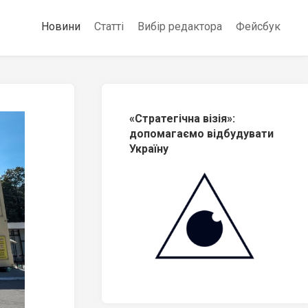
Новини
Статті
Вибір редактора
Фейсбук
«Стратегічна візія»:
допомагаємо відбудувати
Україну