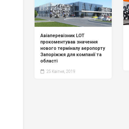
Авіаперевізник LOT
прокоментував значення
нового терміналу аеропорту
Запоріжжя для компанії та
області
25 Квітня, 2019