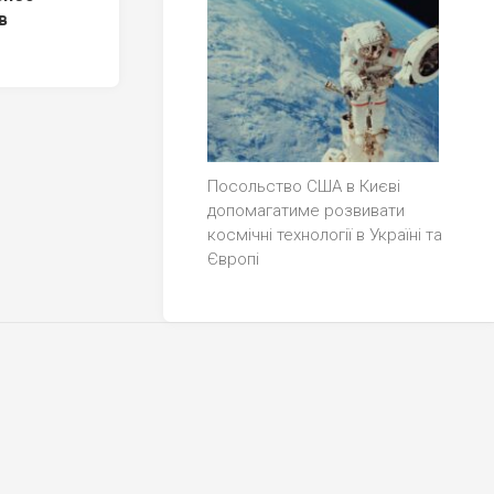
в
Посольство США в Києві
допомагатиме розвивати
космічні технології в Україні та
Європі