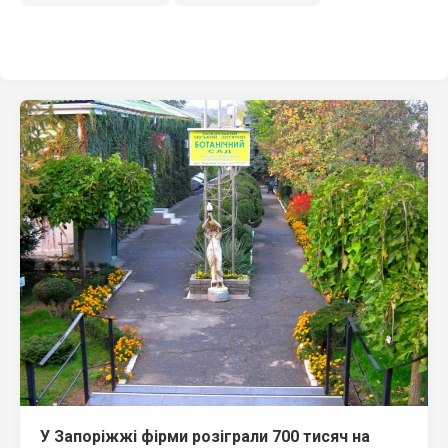
У Запоріжжі фірми розіграли 700 тисяч на