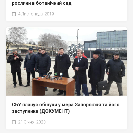
рослини в ботанічний сад
4 Листопада, 2019
СБУ планує обшуки у мера Запоріжжя та його
заступника (ДОКУМЕНТ)
21 Січня, 2020