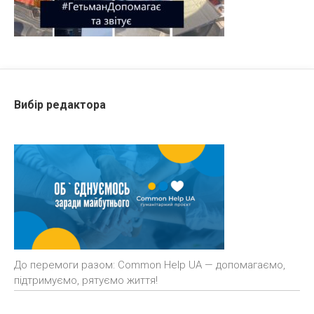
Вибір редактора
До перемоги разом: Common Help UA — допомагаємо,
підтримуємо, рятуємо життя!