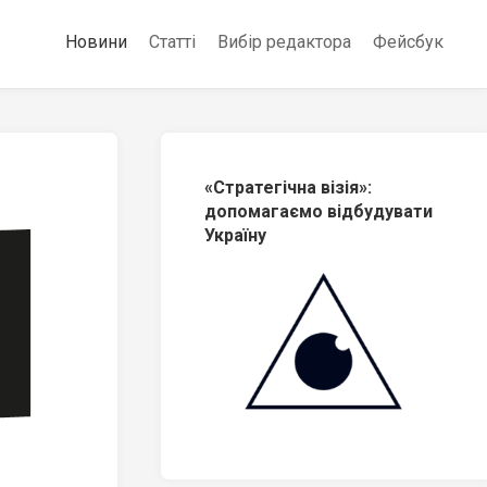
Новини
Статті
Вибір редактора
Фейсбук
«Стратегічна візія»:
допомагаємо відбудувати
Україну