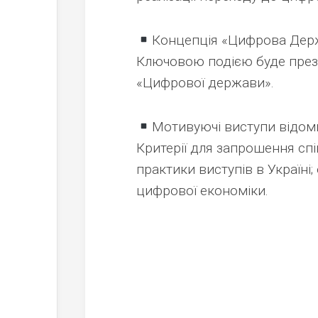
Концепція «Цифрова Дер
Ключовою подією буде през
«Цифрової держави».
Мотивуючі виступи відоми
Критерії для запрошення спі
практики виступів в Україні;
цифрової економіки.