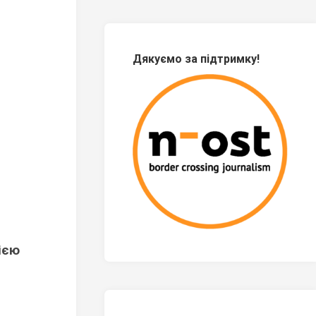
Дякуємо за підтримку!
ією