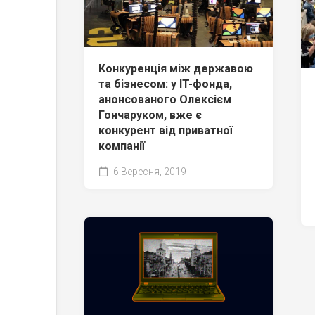
Конкуренція між державою
та бізнесом: у IT-фонда,
анонсованого Олексієм
Гончаруком, вже є
конкурент від приватної
компанії
6 Вересня, 2019