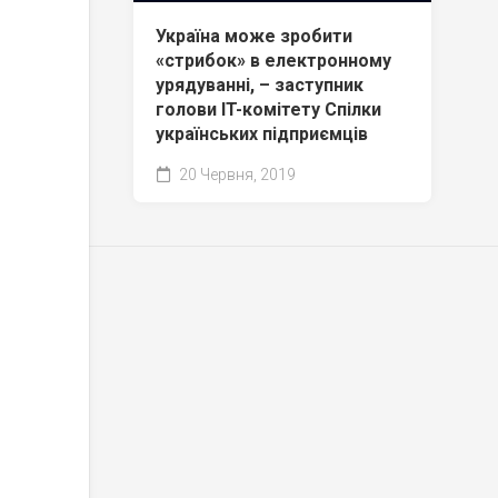
Україна може зробити
«стрибок» в електронному
урядуванні, – заступник
голови IT-комітету Спілки
українських підприємців
20 Червня, 2019