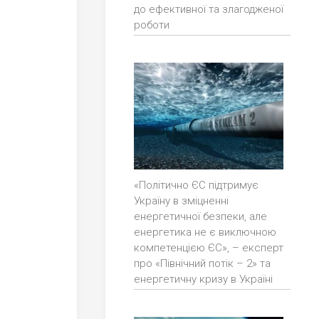
до ефективної та злагодженої
роботи
«Політично ЄС підтримує
Україну в зміцненні
енергетичної безпеки, але
енергетика не є виключною
компетенцією ЄС», – експерт
про «Північний потік – 2» та
енергетичну кризу в Україні