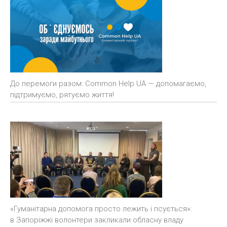
До перемоги разом: Common Help UA — допомагаємо,
підтримуємо, рятуємо життя!
«Гуманітарна допомога просто лежить і псується»:
в Запоріжжі волонтери закликали обласну владу