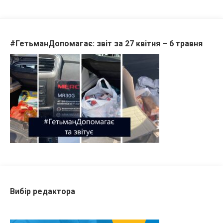
#ГетьманДопомагає: звіт за 27 квітня – 6 травня
Вибір редактора