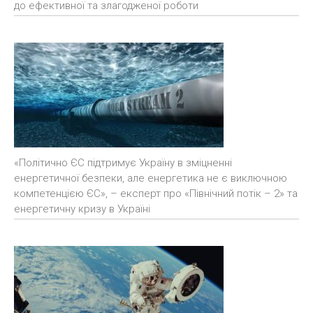
до ефективної та злагодженої роботи
«Політично ЄС підтримує Україну в зміцненні
енергетичної безпеки, але енергетика не є виключною
компетенцією ЄС», – експерт про «Північний потік – 2» та
енергетичну кризу в Україні