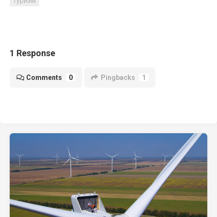
туризм
1 Response
Comments
0
Pingbacks
1