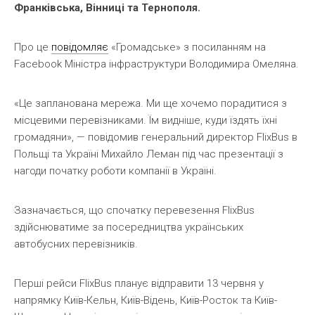
Франківська, Вінниці та Тернополя.
Про це
повідомляє
«Громадське» з посиланням на
Facebook Міністра інфраструктури Володимира Омеляна.
«Це запланована мережа. Ми ще хочемо порадитися з
місцевими перевізниками. Їм видніше, куди їздять їхні
громадяни», — повідомив генеральний директор FlixBus в
Польщі та Україні Михайло Леман під час презентації з
нагоди початку роботи компанії в Україні.
Зазначається, що спочатку перевезення FlixBus
здійснюватиме за посередництва українських
автобусних перевізників.
Перші рейси FlixBus планує відправити 13 червня у
напрямку Київ-Кельн, Київ-Відень, Київ-Росток та Київ-