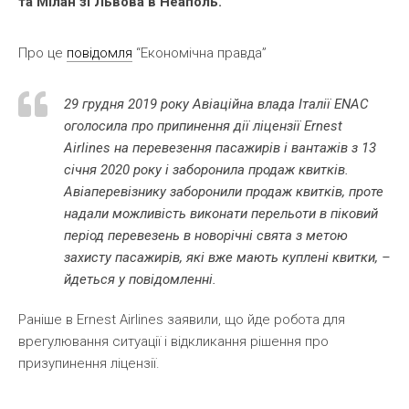
та Мілан зі Львова в Неаполь.
Про це
повідомля
“Економічна правда”
29 грудня 2019 року Авіаційна влада Італії ENAC
оголосила про припинення дії ліцензії Ernest
Airlines на перевезення пасажирів і вантажів з 13
січня 2020 року і заборонила продаж квитків.
Авіаперевізнику заборонили продаж квитків, проте
надали можливість виконати перельоти в піковий
період перевезень в новорічні свята з метою
захисту пасажирів, які вже мають куплені квитки, –
йдеться у повідомленні.
Раніше в Ernest Airlines заявили, що йде робота для
врегулювання ситуації і відкликання рішення про
призупинення ліцензії.