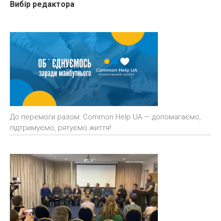
Вибір редактора
До перемоги разом: Common Help UA — допомагаємо,
підтримуємо, рятуємо життя!