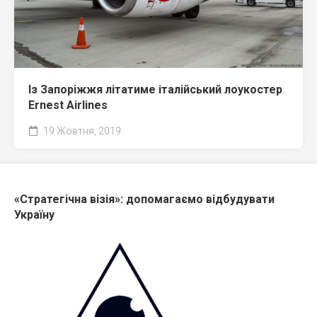
Із Запоріжжя літатиме італійський лоукостер
Ernest Airlines
19 Жовтня, 2019
«Стратегічна візія»: допомагаємо відбудувати
Україну