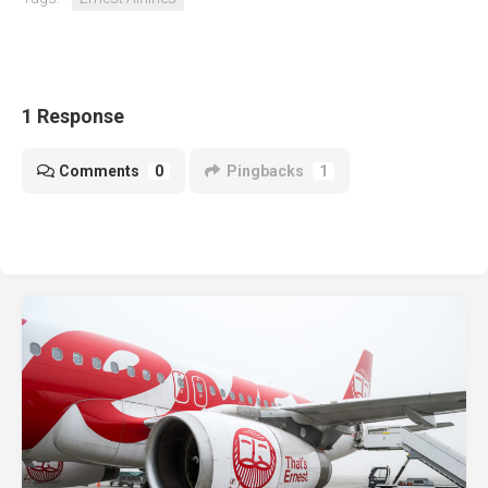
1 Response
Comments
0
Pingbacks
1