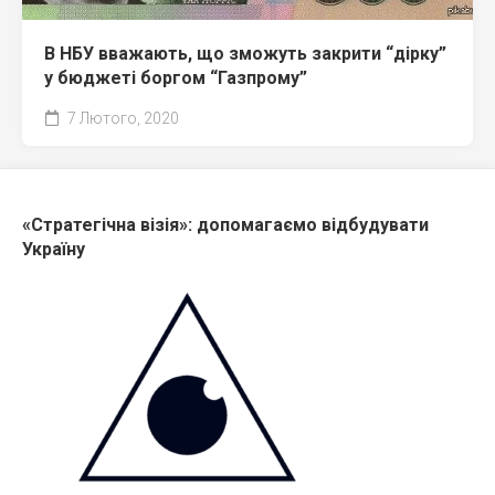
В НБУ вважають, що зможуть закрити “дірку”
у бюджеті боргом “Газпрому”
7 Лютого, 2020
«Стратегічна візія»: допомагаємо відбудувати
Україну