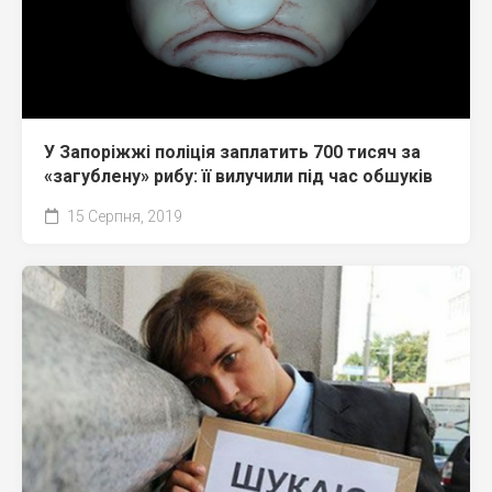
У Запоріжжі поліція заплатить 700 тисяч за
«загублену» рибу: її вилучили під час обшуків
15 Серпня, 2019