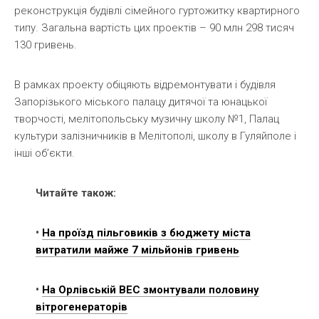
реконструкція будівлі сімейного гуртожитку квартирного
типу. Загальна вартість цих проектів – 90 млн 298 тисяч
130 гривень.
В рамках проекту обіцяють відремонтувати і будівля
Запорізького міського палацу дитячої та юнацької
творчості, мелітопольську музичну школу №1, Палац
культури залізничників в Мелітополі, школу в Гуляйполе і
інші об’єкти.
Читайте також:
•
На проїзд пільговиків з бюджету міста
витратили майже 7 мільйонів гривень
•
На Орлівській ВЕС змонтували половину
вітрогенераторів