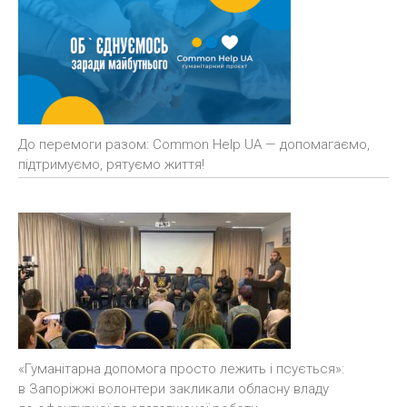
До перемоги разом: Common Help UA — допомагаємо,
підтримуємо, рятуємо життя!
«Гуманітарна допомога просто лежить і псується»:
в Запоріжжі волонтери закликали обласну владу