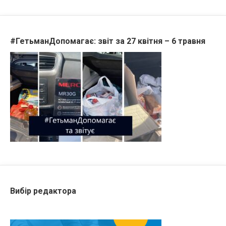
#ГетьманДопомагає: звіт за 27 квітня – 6 травня
Вибір редактора