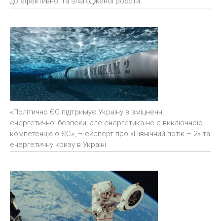
до ефективної та злагодженої роботи
«Політично ЄС підтримує Україну в зміцненні
енергетичної безпеки, але енергетика не є виключною
компетенцією ЄС», – експерт про «Північний потік – 2» та
енергетичну кризу в Україні