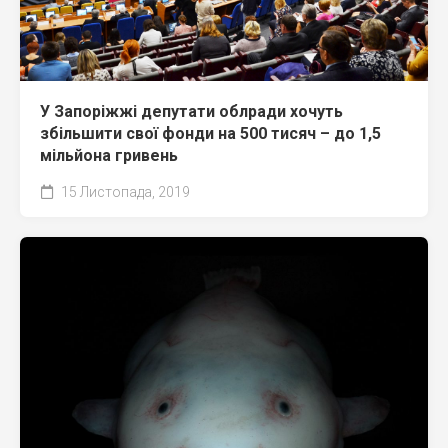
У Запоріжжі депутати облради хочуть
збільшити свої фонди на 500 тисяч – до 1,5
мільйона гривень
15 Листопада, 2019