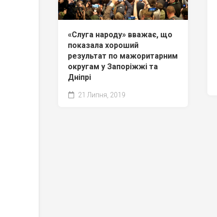
«Слуга народу» вважає, що
показала хороший
результат по мажоритарним
округам у Запоріжжі та
Дніпрі
21 Липня, 2019