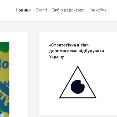
Новини
Статті
Вибір редактора
Фейсбук
«Стратегічна візія»:
допомагаємо відбудувати
Україну