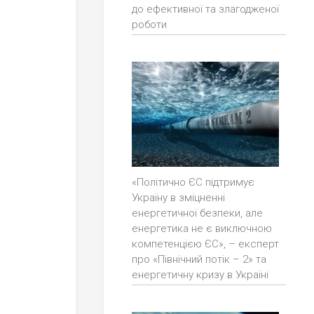
до ефективної та злагодженої
роботи
«Політично ЄС підтримує
Україну в зміцненні
енергетичної безпеки, але
енергетика не є виключною
компетенцією ЄС», – експерт
про «Північний потік – 2» та
енергетичну кризу в Україні