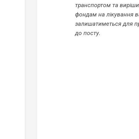
транспортом та виріши
фондам на лікування в
залишатиметься для пр
до посту.