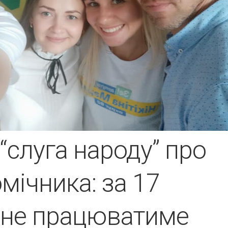
“слуга народу” про
мічника: за 17
о не працюватиме