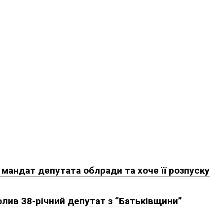
 мандат депутата облради та хоче її розпуску
олив 38-річний депутат з “Батьківщини”