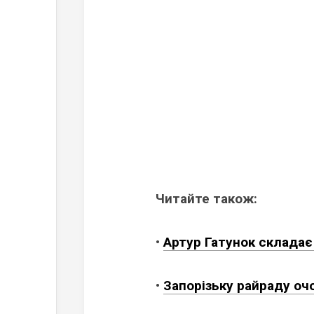
Читайте також:
•
Артур Гатунок складає
•
Запорізьку райраду оч