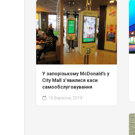
У запорізькому McDonald’s у
City Mall з’явилися каси
самообслуговування
16 Вересня, 2019