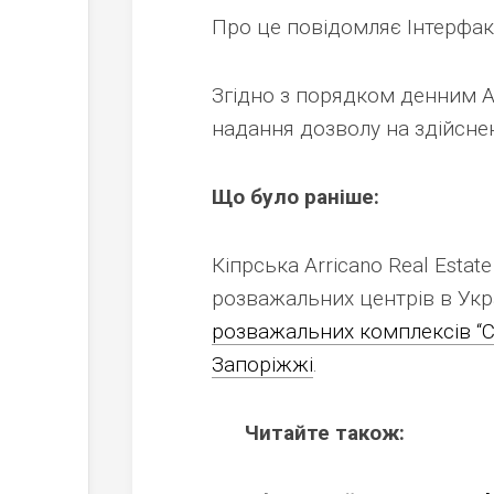
Про це повідомляє Інтерфак
Згідно з порядком денним А
надання дозволу на здійснен
Що було раніше:
Кіпрська Arricano Real Estat
розважальних центрів в Укра
розважальних комплексів “Со
Запоріжжі
.
Читайте також: