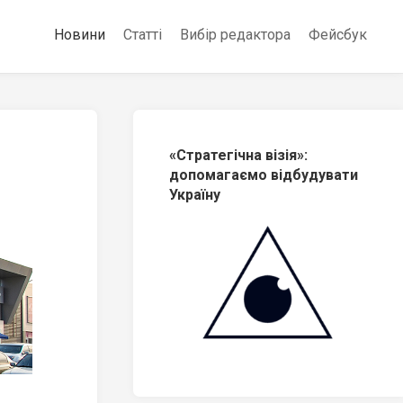
Новини
Статті
Вибір редактора
Фейсбук
«Стратегічна візія»:
допомагаємо відбудувати
Україну