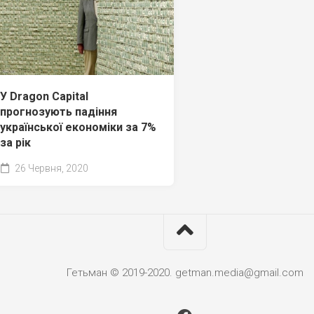
У Dragon Capital
прогнозують падіння
української економіки за 7%
за рік
26 Червня, 2020
Гетьман © 2019-2020. getman.media@gmail.com