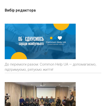
Вибір редактора
До перемоги разом: Common Help UA — допомагаємо,
підтримуємо, рятуємо життя!