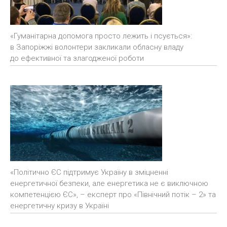
«Гуманітарна допомога просто лежить і псується»:
в Запоріжжі волонтери закликали обласну владу
до ефективної та злагодженої роботи
«Політично ЄС підтримує Україну в зміцненні
енергетичної безпеки, але енергетика не є виключною
компетенцією ЄС», – експерт про «Північний потік – 2» та
енергетичну кризу в Україні