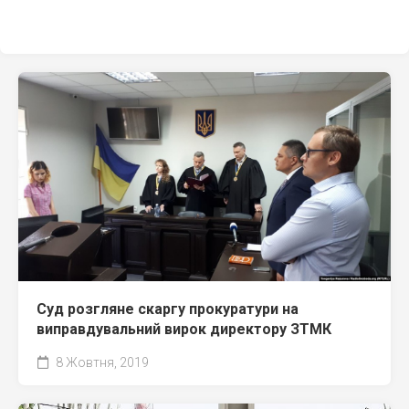
Суд розгляне скаргу прокуратури на
виправдувальний вирок директору ЗТМК
8 Жовтня, 2019