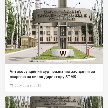
Антикорупційний суд призначив засідання за
скаргою на вирок директору ЗТМК
22 Жовтня, 2019