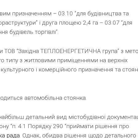
овим призначенням – 03.10 “для будівництва та
раструктури” і друга площею 2,4 га – 03.07 “для
я будівель торгівлі”.
ли ТОВ “Західна ТЕПЛОЕНЕРГЕТИЧНА група” з мет
го типу з житловими приміщеннями на верхніх
о, культурного і комерційного призначення та стоя
ходиться автомобільна стоянка.
найбільш детальний вид містобудівної документац
ону “п. 4.1 Порядку 290 “приймати рішення про
ка рада
. Однак, обидва рішення щодо детального