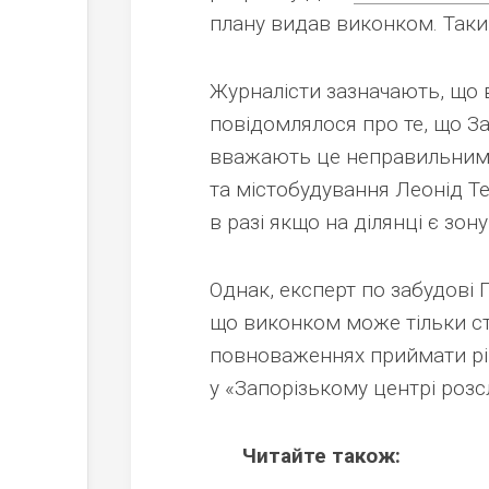
плану видав виконком. Так
Журналісти зазначають, що 
повідомлялося про те, що За
вважають це неправильним. 
та містобудування Леонід Т
в разі якщо на ділянці є зон
Однак, експерт по забудові 
що виконком може тільки ст
повноваженнях приймати рі
у «Запорізькому центрі розс
Читайте також: