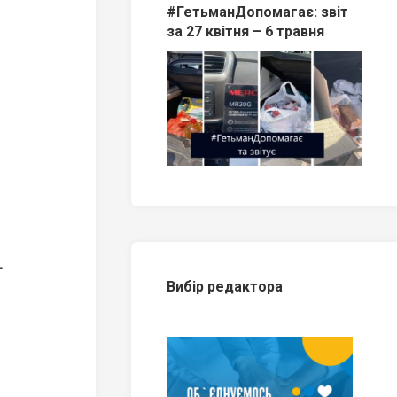
#ГетьманДопомагає: звіт
за 27 квітня – 6 травня
.
Вибір редактора