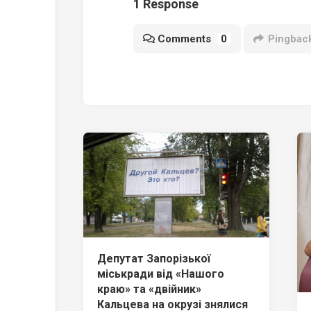
1 Response
Comments
0
Pingbac
Депутат Запорізької
міськради від «Нашого
краю» та «двійник»
Кальцева на окрузі знялися