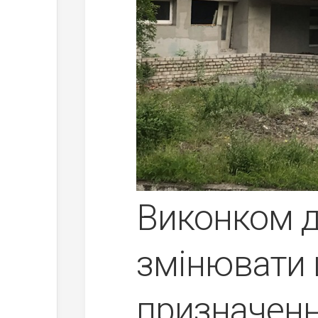
Виконком 
змінювати 
призначенн