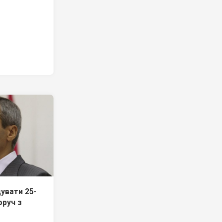
увати 25-
оруч з