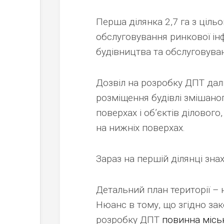
Перша ділянка 2,7 га з ціль
обслуговування ринкової інф
будівництва та обслуговуванн
Дозвіл на розробку ДПТ да
розміщення будівлі змішано
поверхах і об’єктів діловог
на нижніх поверхах.
Зараз на першій ділянці зна
Детальний план території – 
Нюанс в тому, що згідно зак
розробку ДПТ
повинна місь