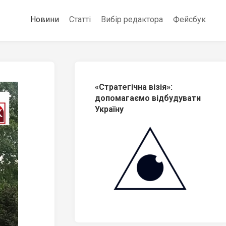
Новини
Статті
Вибір редактора
Фейсбук
«Стратегічна візія»:
допомагаємо відбудувати
Україну