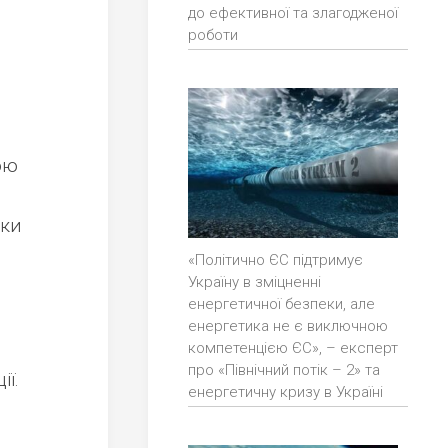
до ефективної та злагодженої
роботи
ою
нки
«Політично ЄС підтримує
Україну в зміцненні
енергетичної безпеки, але
енергетика не є виключною
компетенцією ЄС», – експерт
про «Північний потік – 2» та
ії.
енергетичну кризу в Україні