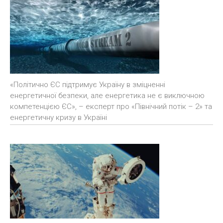
«Політично ЄС підтримує Україну в зміцненні
енергетичної безпеки, але енергетика не є виключною
компетенцією ЄС», – експерт про «Північний потік – 2» та
енергетичну кризу в Україні