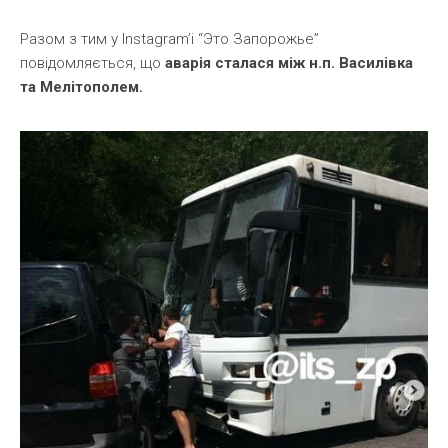
Разом з тим у Instagram’і “Это Запорожье”
повідомляється, що
аварія сталася між н.п. Василівка
та Мелітополем.