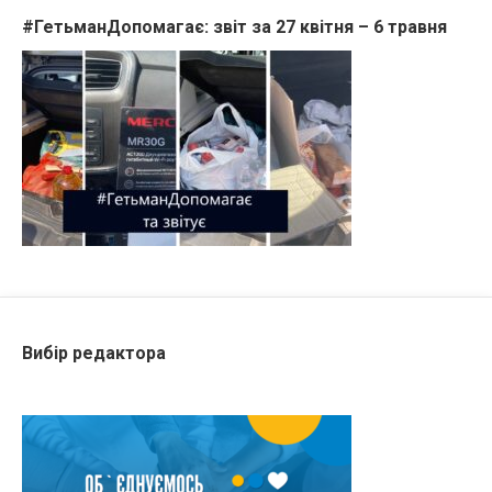
#ГетьманДопомагає: звіт за 27 квітня – 6 травня
Вибір редактора