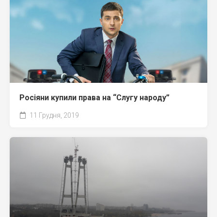
Росіяни купили права на “Слугу народу”
11 Грудня, 2019