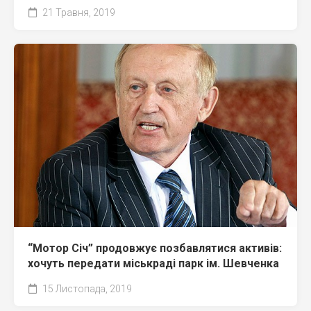
21 Травня, 2019
“Мотор Січ” продовжує позбавлятися активів:
хочуть передати міськраді парк ім. Шевченка
15 Листопада, 2019