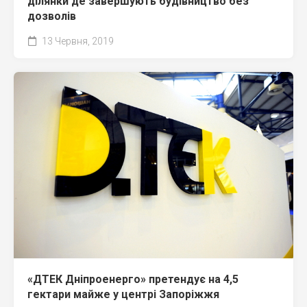
ділянки де завершують будівництво без
дозволів
13 Червня, 2019
«ДТЕК Дніпроенерго» претендує на 4,5
гектари майже у центрі Запоріжжя