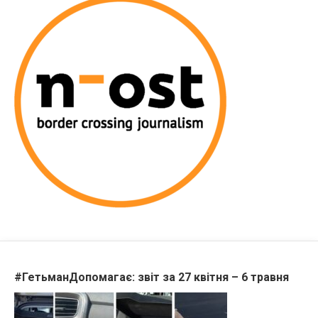
#ГетьманДопомагає: звіт за 27 квітня – 6 травня