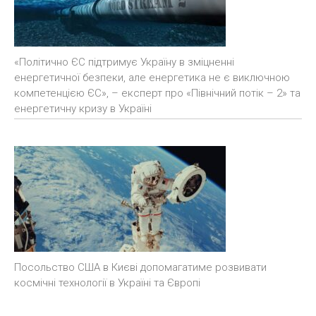
«Політично ЄС підтримує Україну в зміцненні
енергетичної безпеки, але енергетика не є виключною
компетенцією ЄС», – експерт про «Північний потік – 2» та
енергетичну кризу в Україні
Посольство США в Києві допомагатиме розвивати
космічні технології в Україні та Європі