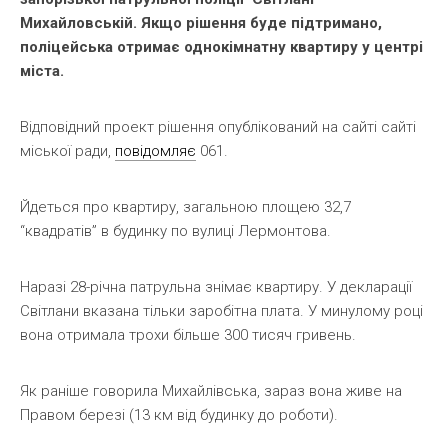
Михайловській. Якщо рішення буде підтримано,
поліцейська отримає однокімнатну квартиру у центрі
міста.
Відповідний проект рішення опублікований на сайті сайті
міської ради,
повідомляє
061.
Йдеться про квартиру, загальною площею 32,7
“квадратів” в будинку по вулиці Лермонтова.
Наразі 28-річна патрульна знімає квартиру. У декларації
Світлани вказана тільки заробітна плата. У минулому році
вона отримала трохи більше 300 тисяч гривень.
Як раніше говорила Михайлівська, зараз вона живе на
Правом березі (13 км від будинку до роботи).