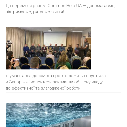
До перемоги разом: Common Help UA — допомагаємо,
підтримуємо, рятуємо життя!
«Гуманітарна допомога просто лежить і псується»:
в Запоріжжі волонтери закликали обласну владу
до ефективної та злагодженої роботи