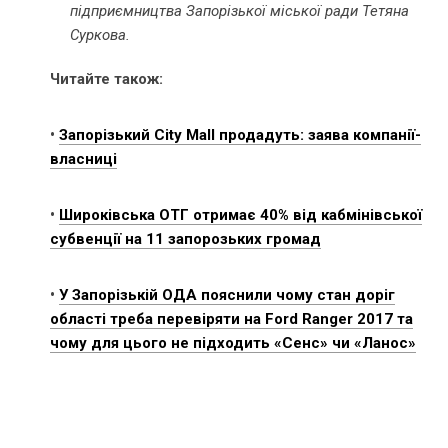
підприємництва Запорізької міської ради Тетяна
Суркова.
Читайте також:
•
Запорізький City Mall продадуть: заява компанії-
власниці
•
Широківська ОТГ отримає 40% від кабмінівської
субвенції на 11 запорозьких громад
•
У Запорізькій ОДА пояснили чому стан доріг
області треба перевіряти на Ford Ranger 2017 та
чому для цього не підходить «Сенс» чи «Ланос»