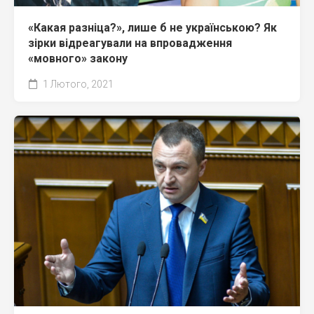
«Какая разніца?», лише б не українською? Як
зірки відреагували на впровадження
«мовного» закону
1 Лютого, 2021