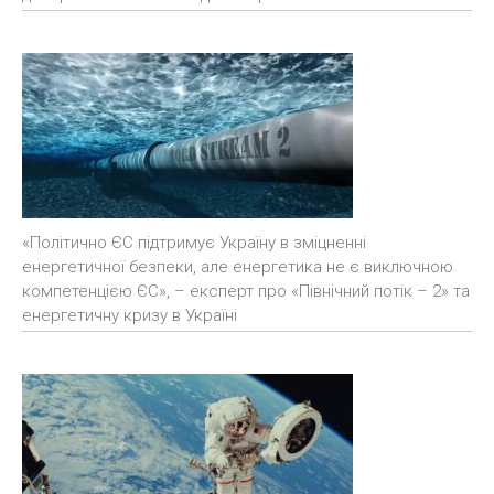
«Політично ЄС підтримує Україну в зміцненні
енергетичної безпеки, але енергетика не є виключною
компетенцією ЄС», – експерт про «Північний потік – 2» та
енергетичну кризу в Україні