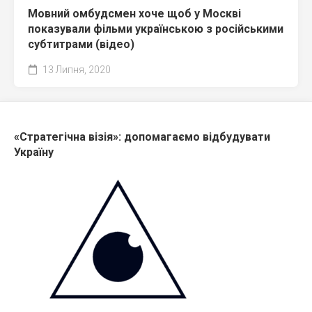
Мовний омбудсмен хоче щоб у Москві
показували фільми українською з російськими
субтитрами (відео)
13 Липня, 2020
«Стратегічна візія»: допомагаємо відбудувати
Україну