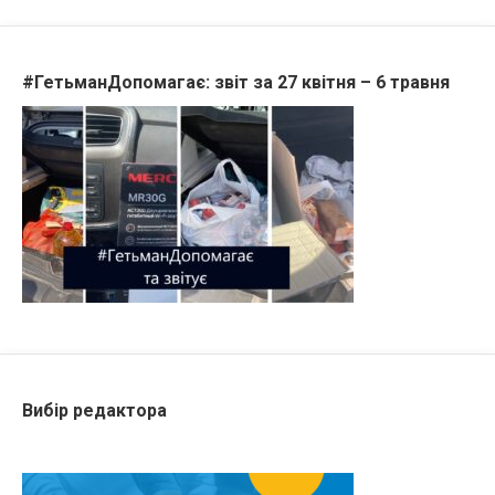
#ГетьманДопомагає: звіт за 27 квітня – 6 травня
Вибір редактора