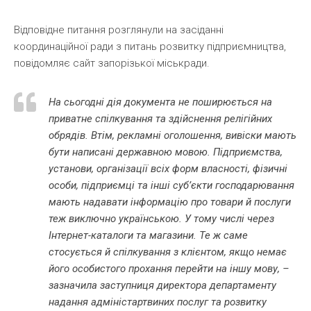
Відповідне питання розглянули на засіданні
координаційної ради з питань розвитку підприємництва,
повідомляє сайт запорізької міськради.
На сьогодні дія документа не поширюється на
приватне спілкування та здійснення релігійних
обрядів. Втім, рекламні оголошення, вивіски мають
бути написані державною мовою. Підприємства,
установи, організації всіх форм власності, фізичні
особи, підприємці та інші суб’єкти господарювання
мають надавати інформацію про товари й послуги
теж виключно українською. У тому числі через
Інтернет-каталоги та магазини. Те ж саме
стосується й спілкування з клієнтом, якщо немає
його особистого прохання перейти на іншу мову, –
зазначила заступниця директора департаменту
надання адміністартвиних послуг та розвитку