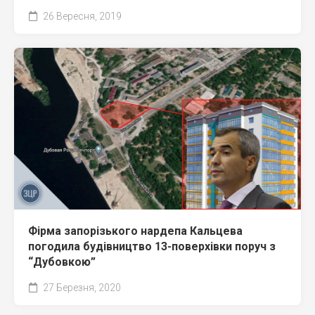
26 Вересня, 2019
Фірма запорізького нардепа Кальцева
погодила будівництво 13-поверхівки поруч з
“Дубовкою”
27 Березня, 2020