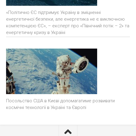
«Політично ЄС підтримує Україну в зміцненні
енергетичної безпеки, але енергетика не є виключною
компетенцією ЄС», – експерт про «Північний потік – 2» та
енергетичну кризу в Україні
Посольство США в Києві допомагатиме розвивати
космічні технології в Україні та Європі