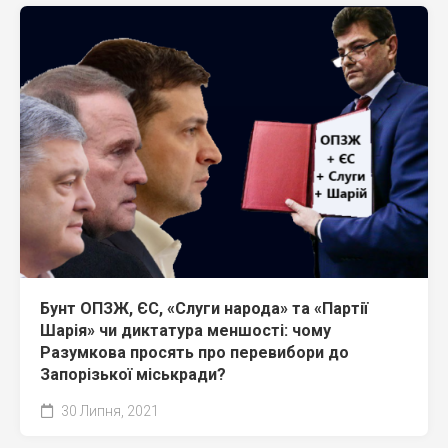
Бунт ОПЗЖ, ЄС, «Слуги народа» та «Партії
Шарія» чи диктатура меншості: чому
Разумкова просять про перевибори до
Запорізької міськради?
30 Липня, 2021