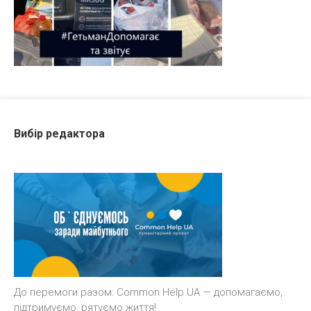
Вибір редактора
До перемоги разом: Common Help UA — допомагаємо,
підтримуємо, рятуємо життя!