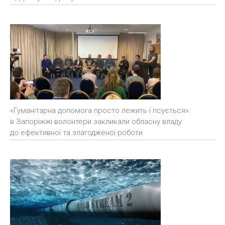
«Гуманітарна допомога просто лежить і псується»:
в Запоріжжі волонтери закликали обласну владу
до ефективної та злагодженої роботи