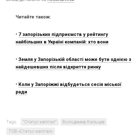
Читайте також:
•
7 запорізьких підприємств у рейтингу
найбільших в Україні компаній: хто вони
•
Земля у Запорізькій області може бути однією з
найдешевших після відкриття ринку
•
Коли у Запоріжжі відбудеться сесія міської
ради
Tags:
"Статус капітал"
Володимир Кальцев
ТОВ «Статус-капітал»