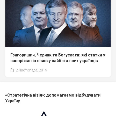
Григоришин, Черняк та Богуслаєв: які статки у
запоріжан із списку найбагатших українців
2 Листопада, 2019
«Стратегічна візія»: допомагаємо відбудувати
Україну