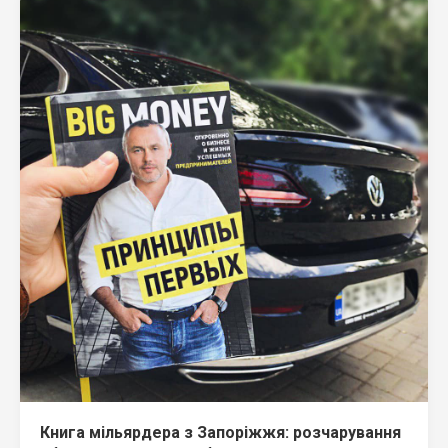
Книга мільярдера з Запоріжжя: розчарування