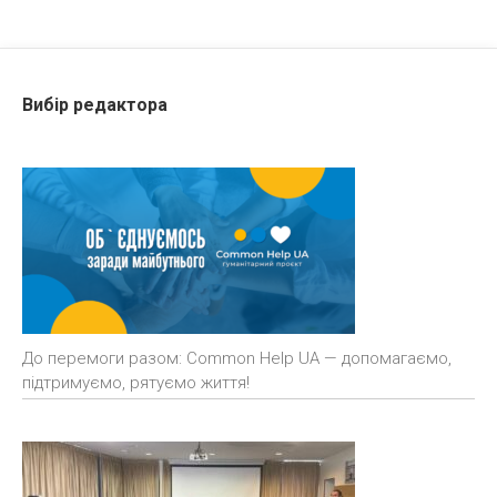
Вибір редактора
До перемоги разом: Common Help UA — допомагаємо,
підтримуємо, рятуємо життя!