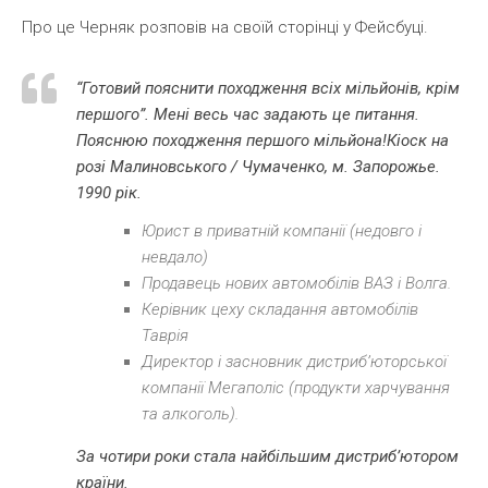
Про це Черняк розповів на своїй сторінці у Фейсбуці.
“Готовий пояснити походження всіх мільйонів, крім
першого”. Мені весь час задають це питання.
Пояснюю походження першого мільйона!Кіоск на
розі Малиновського / Чумаченко, м. Запорожье.
1990 рік.
Юрист в приватній компанії (недовго і
невдало)
Продавець нових автомобілів ВАЗ і Волга.
Керівник цеху складання автомобілів
Таврія
Директор і засновник дистриб’юторської
компанії Мегаполіс (продукти харчування
та алкоголь).
За чотири роки стала найбільшим дистриб’ютором
країни.