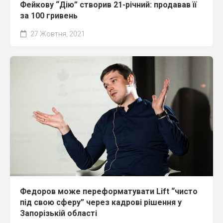
Фейкову “Дію” створив 21-річний: продавав її
за 100 гривень
27 Жовтня, 2021
Федоров може переформатувати Lift “чисто
під свою сферу” через кадрові рішення у
Запорізькій області