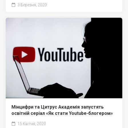
3 Березня, 2020
Мінцифри та Цитрус Академія запустять
освітній серіал «Як стати Youtube-блогером»
15 Квітня, 2020