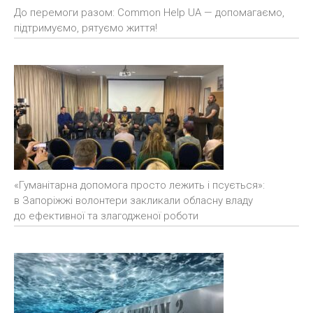
До перемоги разом: Common Help UA — допомагаємо,
підтримуємо, рятуємо життя!
«Гуманітарна допомога просто лежить і псується»:
в Запоріжжі волонтери закликали обласну владу
до ефективної та злагодженої роботи