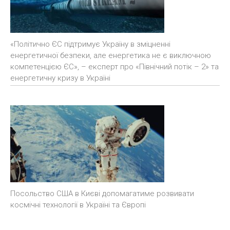
«Політично ЄС підтримує Україну в зміцненні
енергетичної безпеки, але енергетика не є виключною
компетенцією ЄС», – експерт про «Північний потік – 2» та
енергетичну кризу в Україні
Посольство США в Києві допомагатиме розвивати
космічні технології в Україні та Європі