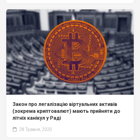
Закон про легалізацію віртуальних активів
(зокрема криптовалют) мають прийняти до
літніх канікул у Раді
28 Травня, 2020