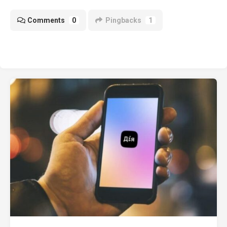
Comments
0
Pingbacks
1