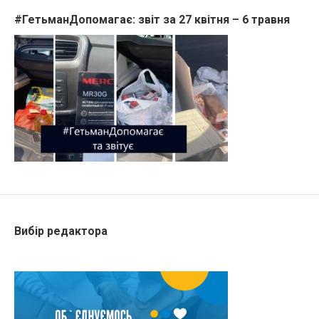
#ГетьманДопомагає: звіт за 27 квітня – 6 травня
Вибір редактора