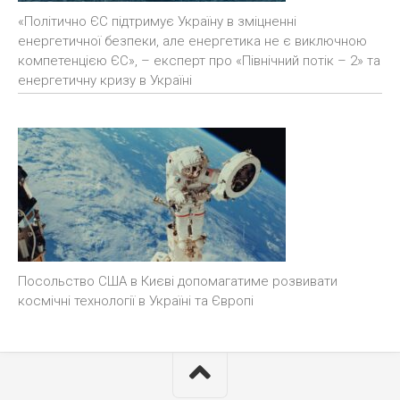
«Політично ЄС підтримує Україну в зміцненні
енергетичної безпеки, але енергетика не є виключною
компетенцією ЄС», – експерт про «Північний потік – 2» та
енергетичну кризу в Україні
Посольство США в Києві допомагатиме розвивати
космічні технології в Україні та Європі