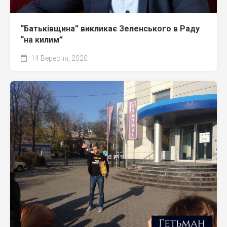
“Батьківщина” викликає Зеленського в Раду
“на килим”
14 Вересня, 2020