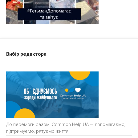
Вибір редактора
До перемоги разом: Common Help UA — допомагаємо,
підтримуємо, рятуємо життя!