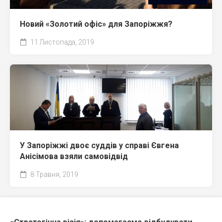
Новий «Золотий офіс» для Запоріжжя?
11 Листопада, 2019
У Запоріжжі двоє суддів у справі Євгена
Анісімова взяли самовідвід
8 Травня, 2019