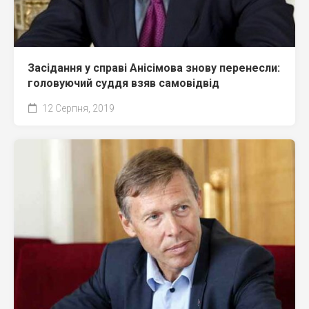
Засідання у справі Анісімова знову перенесли:
головуючий суддя взяв самовідвід
12 Серпня, 2019