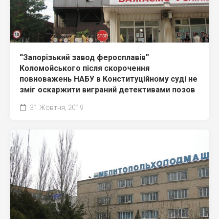
“Запорізький завод феросплавів”
Коломойського після скорочення
повноважень НАБУ в Конституційному суді не
зміг оскаржити виграний детективами позов
31 Жовтня, 2019