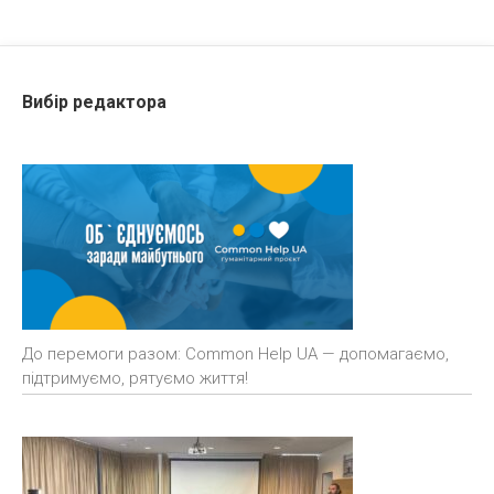
Вибір редактора
До перемоги разом: Common Help UA — допомагаємо,
підтримуємо, рятуємо життя!