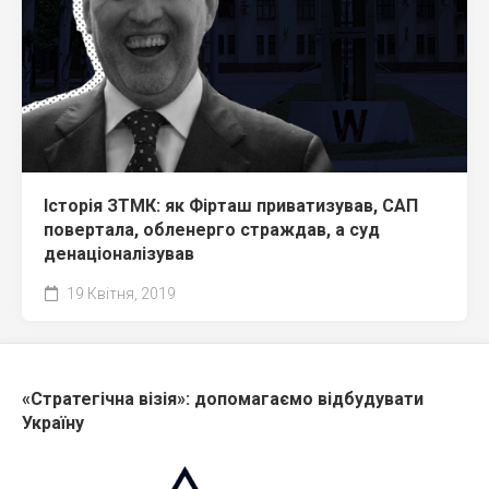
Історія ЗТМК: як Фірташ приватизував, САП
повертала, обленерго страждав, а суд
денаціоналізував
19 Квітня, 2019
«Стратегічна візія»: допомагаємо відбудувати
Україну