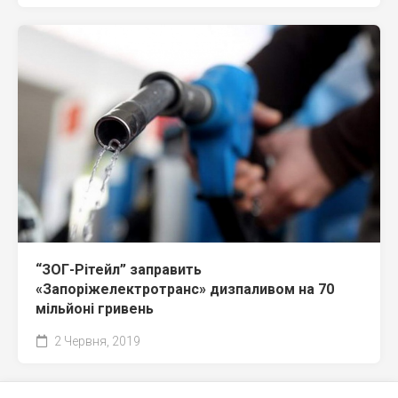
“ЗОГ-Рітейл” заправить
«Запоріжелектротранс» дизпаливом на 70
мільйоні гривень
2 Червня, 2019