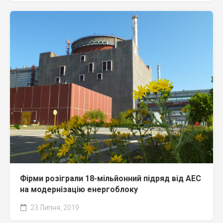
Фірми розіграли 18-мільйонний підряд від АЕС
на модернізацію енергоблоку
23 Липня, 2019