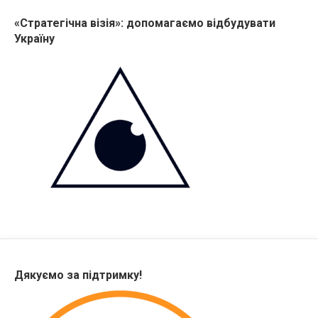
«Стратегічна візія»: допомагаємо відбудувати
Україну
Дякуємо за підтримку!