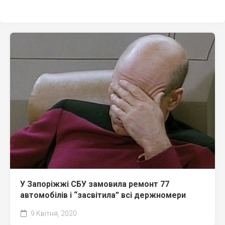
У Запоріжжі СБУ замовила ремонт 77
автомобілів і “засвітила” всі держномери
9 Квітня, 2020