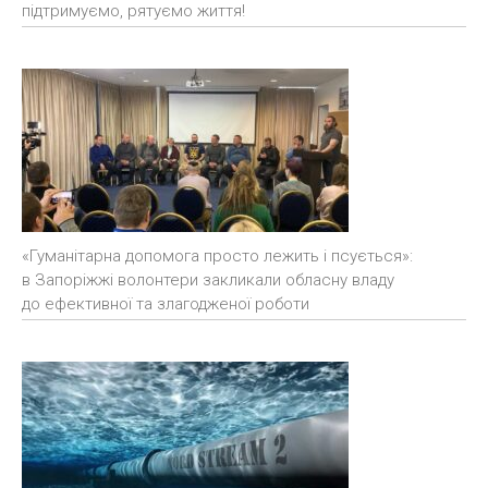
підтримуємо, рятуємо життя!
«Гуманітарна допомога просто лежить і псується»:
в Запоріжжі волонтери закликали обласну владу
до ефективної та злагодженої роботи