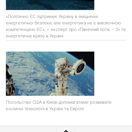
«Політично ЄС підтримує Україну в зміцненні
енергетичної безпеки, але енергетика не є виключною
компетенцією ЄС», – експерт про «Північний потік – 2» та
енергетичну кризу в Україні
Посольство США в Києві допомагатиме розвивати
космічні технології в Україні та Європі