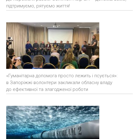
підтримуємо, рятуємо життя!
«Гуманітарна допомога просто лежить і псується»:
в Запоріжжі волонтери закликали обласну владу
до ефективної та злагодженої роботи