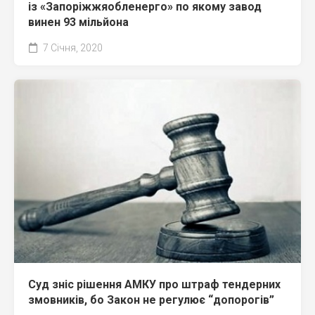
із «Запоріжжяобленерго» по якому завод
винен 93 мільйона
7 Січня, 2020
Суд зніс рішення АМКУ про штраф тендерних
змовників, бо Закон не регулює “допорогів”