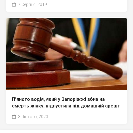
7 Серпня, 2019
П’яного водія, який у Запоріжжі збив на
смерть жінку, відпустили під домашній арешт
3 Лютого, 2020