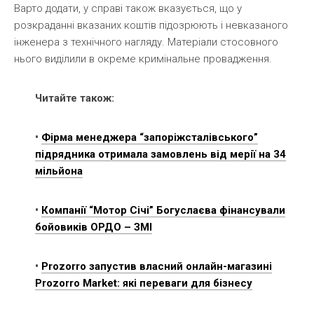
Варто додати, у справі також вказується, що у
розкраданні вказаних коштів підозрюють і невказаного
інженера з технічного нагляду. Матеріали стосовного
нього виділили в окреме кримінальне провадження.
Читайте також:
•
Фірма менеджера “запоріжсталівського”
підрядника отримала замовлень від мерії на 34
мільйона
•
Компанії “Мотор Січі” Богуслаєва фінансували
бойовиків ОРДО – ЗМІ
•
Prozorro запустив власний онлайн-магазині
Prozorro Market: які переваги для бізнесу