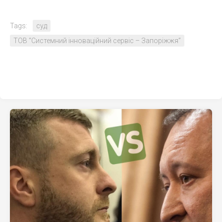
Tags:
суд
ТОВ “Системний інноваційний сервіс – Запоріжжя”