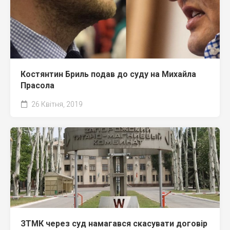
Костянтин Бриль подав до суду на Михайла
Прасола
26 Квітня, 2019
ЗТМК через суд намагався скасувати договір