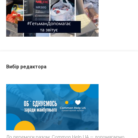
Вибір редактора
До перемоги разом: Common Help UA — допомагаємо,