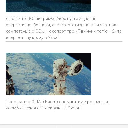
«Політично ЄС підтримує Україну в зміцненні
енергетичної безпеки, але енергетика не є виключною
компетенцією ЄС», – експерт про «Північний потік – 2» та
енергетичну кризу в Україні
Посольство США в Києві допомагатиме розвивати
космічні технології в Україні та Європі