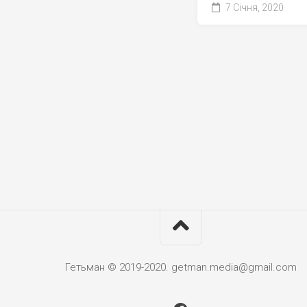
7 Січня, 2020
Гетьман © 2019-2020. getman.media@gmail.com