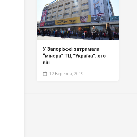
У Запоріжжі затримали
“мінера” ТЦ “Україна”: хто
він
12 Вересня, 2019