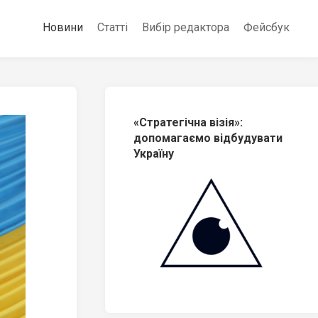
Новини
Статті
Вибір редактора
Фейсбук
«Стратегічна візія»:
допомагаємо відбудувати
Україну