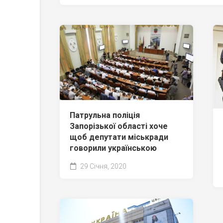
Патрульна поліція
Запорізької області хоче
щоб депутати міськради
говорили українською
29 Січня, 2020