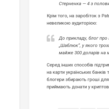
Стерненка — 4 з полови
Крім того, на заробіток з P
невеликою аудиторією:
До прикладу, блог про
„Шаблюк“, у якого трох
майже 300 доларів на м
Серед інших способів підтри
на карти українських банків т
блогери збирають гроші для 
приймають донати у криптов