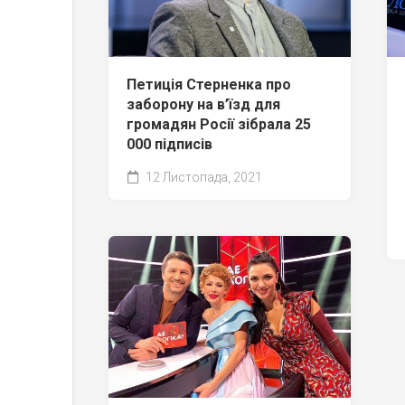
Петиція Стерненка про
заборону на в’їзд для
громадян Росії зібрала 25
000 підписів
12 Листопада, 2021