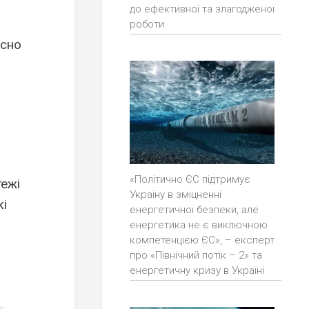
до ефективної та злагодженої
роботи
осно
«Політично ЄС підтримує
тежі
Україну в зміцненні
кі
енергетичної безпеки, але
енергетика не є виключною
компетенцією ЄС», – експерт
про «Північний потік – 2» та
енергетичну кризу в Україні