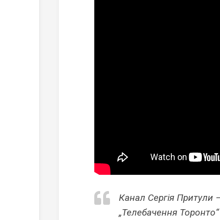
Канал Сергія Притули —
„Телебачення Торонто“ 