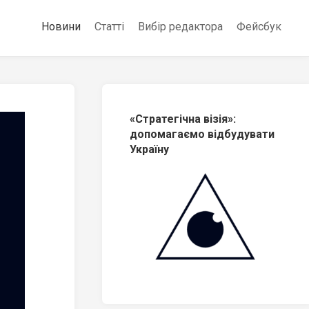
Новини
Статті
Вибір редактора
Фейсбук
«Стратегічна візія»:
допомагаємо відбудувати
Україну