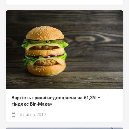
Вартість гривні недооцінена на 61,3% –
«індекс Біг-Мака»
15 Липня, 2019