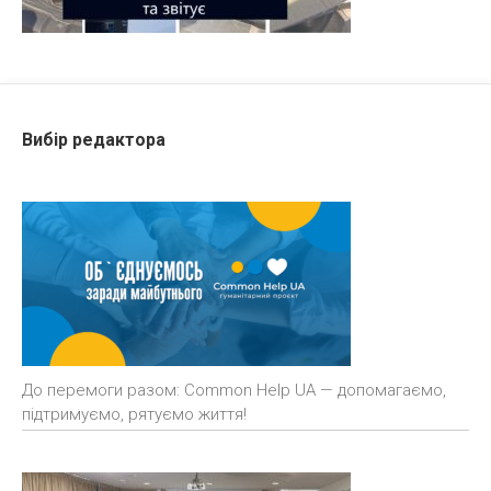
Вибір редактора
До перемоги разом: Common Help UA — допомагаємо,
підтримуємо, рятуємо життя!