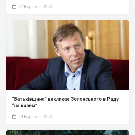
27 Вересня, 2020
“Батьківщина” викликає Зеленського в Раду
“на килим”
14 Вересня, 2020