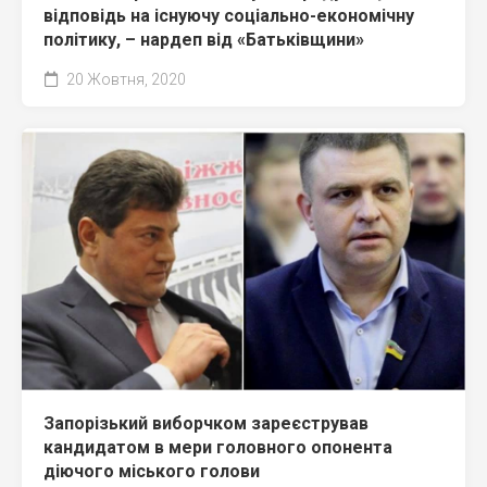
відповідь на існуючу соціально-економічну
політику, – нардеп від «Батьківщини»
20 Жовтня, 2020
Запорізький виборчком зареєстрував
кандидатом в мери головного опонента
діючого міського голови