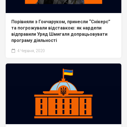
Порівняли з Гончаруком, принесли “Снікерс”
та погрожували відставкою: як нардепи
відправили Уряд Шмигаля допрацьовувати
програму діяльності
4 Червня, 2020