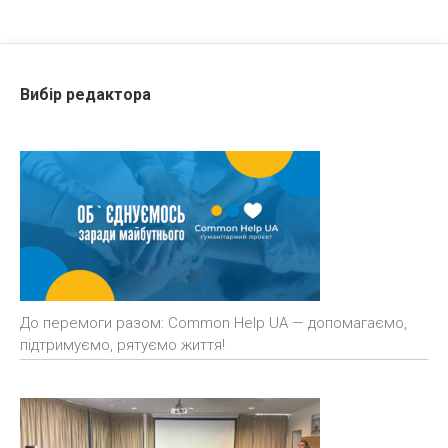
Вибір редактора
До перемоги разом: Common Help UA — допомагаємо,
підтримуємо, рятуємо життя!