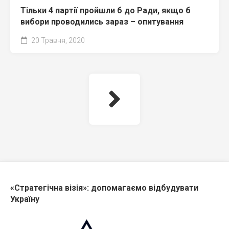
Тільки 4 партії пройшли б до Ради, якщо б
вибори проводились зараз – опитування
20 Травня, 2020
«Стратегічна візія»: допомагаємо відбудувати
Україну