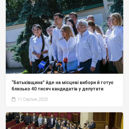
“Батьківщина” йде на місцеві вибори й готує
близько 40 тисяч кандидатів у депутати
11 Серпня, 2020