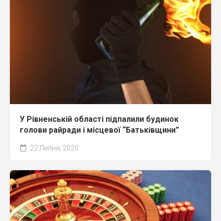
У Рівненській області підпалили будинок
голови райради і місцевої “Батьківщини”
22 Липня, 2020