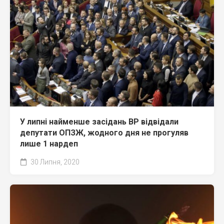
У липні найменше засідань ВР відвідали
депутати ОПЗЖ, жодного дня не прогуляв
лише 1 нардеп
30 Липня, 2020