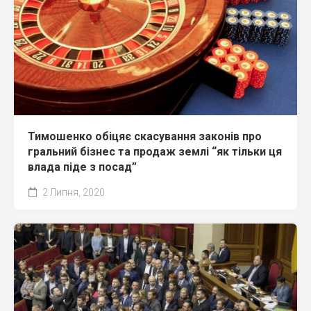
Тимошенко обіцяє скасування законів про
гральний бізнес та продаж землі “як тільки ця
влада піде з посад”
2 Липня, 2020