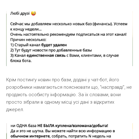
Крім постингу новин про бази, додані у чат-бот, його
розробники намагаються пояснювати що, “насправді”, не
продають особисту інформацію. За їх словами, вони
просто зібрали в одному місці усі дані з відкритих
джерел.