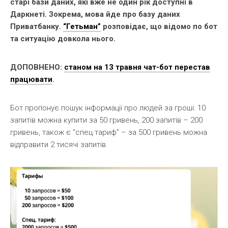
старі бази даних, які вже не один рік доступні в
Даркнеті. Зокрема, мова йде про базу даних
Приватбанку.
“Гетьман”
розповідає, що відомо по бот
та ситуацію довкола нього.
ДОПОВНЕНО:
станом на 13 травня чат-бот перестав
працювати
.
Бот пропонує пошук інформації про людей за гроші: 10
запитів можна купити за 50 гривень, 200 запитів – 200
гривень, також є “спец.тариф” – за 500 гривень можна
відправити 2 тисячі запитів.