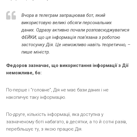
Вчора в телеграм запрацював бот, який
використовую великі обсяги персональних
даних. Одразу активно почали розповсюджуватися
ФЕЙКИ, що ця інформація пов’язана з роботою
застосунку Дія. Це неможливо навіть теоретично, –
пише міністр.
Федоров зазначає, що використання інформації з Дії
неможливе, бо:
По-перше і “головне”, Дія не має бази даних і не
накопичує таку інформацію.
По-друге, кількість інформації, яка доступна у
зазначеному боті набагато, в десятки, а то й сотні разів,
перебільшує ту, з якою працює Дія.