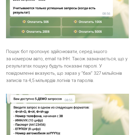
Пошук бот пропонує здійснювати, серед іншого
за номером авто, email та ІНН. Також зазначається, що у
результатах пошуку будуть показані паролі. У
повідомленні вказують, що зараз у “базі” 327 мільйонів
записів та 4,5 мільярдів логінів та паролів.