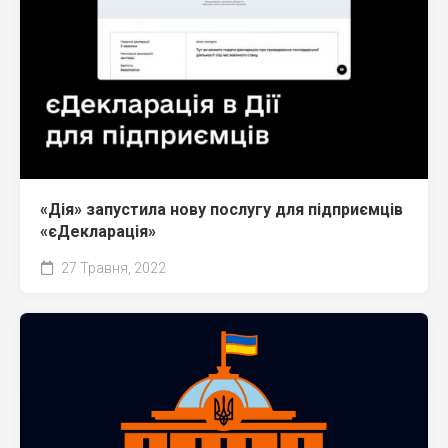
«Дія» запустила нову послугу для підприємців
«єДекларація»
27 Травня, 2022