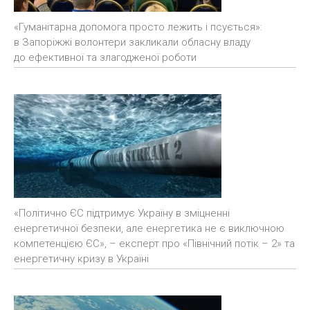
«Гуманітарна допомога просто лежить і псується»:
в Запоріжжі волонтери закликали обласну владу
до ефективної та злагодженої роботи
«Політично ЄС підтримує Україну в зміцненні
енергетичної безпеки, але енергетика не є виключною
компетенцією ЄС», – експерт про «Північний потік – 2» та
енергетичну кризу в Україні