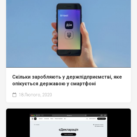
Скільки заробляють у держпідприємстві, яке
опікується державою у смартфоні
18 Лютого, 2020