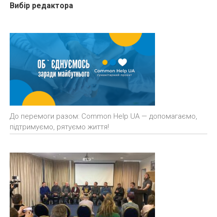
Вибір редактора
До перемоги разом: Common Help UA — допомагаємо,
підтримуємо, рятуємо життя!