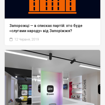
Запорожці — в списках партій: хто буде
«слугами народу» від Запоріжжя?
12 Червня, 2019