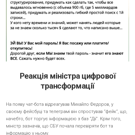
Реакція міністра цифрової
трансформації
На появу чат-бота відреагував Михайло Федоров, у
своєму фейсбуці та телеграмі він спростував “фейк”, що,
начебто, бот торгує інформацією з баз “Дії”. Крім того,
міністр зазначів, що СБУ почала перевіряти бот та
інформацію у ньому.