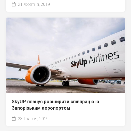
21 Жовтня, 2019
SkyUP планує розширити співпрацю із
Запорізьким аеропортом
23 Травня, 2019