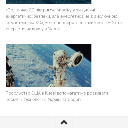
«Політично ЄС підтримує Україну в зміцненні
енергетичної безпеки, але енергетика не є виключною
компетенцією ЄС», – експерт про «Північний потік – 2» та
енергетичну кризу в Україні
Посольство США в Києві допомагатиме розвивати
космічні технології в Україні та Європі