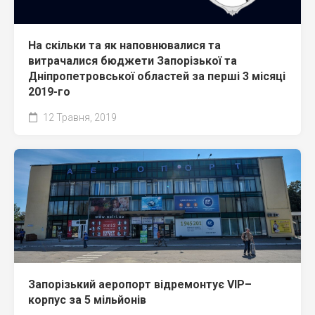
На скільки та як наповнювалися та
витрачалися бюджети Запорізької та
Дніпропетровської областей за перші 3 місяці
2019-го
12 Травня, 2019
Запорізький аеропорт відремонтує VIP–
корпус за 5 мільйонів