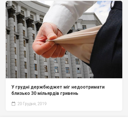
У грудні держбюджет міг недоотримати
близько 30 мільярдів гривень
20 Грудня, 2019