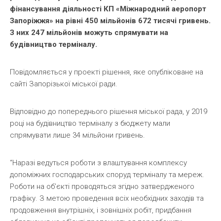
фінансування діяльності КП «Міжнародний аеропорт
Запоріжжя» на рівні 450 мільйонів 672 тисячі гривень.
З них 247 мільйонів можуть спрямувати на
будівництво терміналу.
Повідомляється у проекті рішення, яке опубліковане на
сайті Запорізької міської ради.
Відповідно до попереднього рішення міської рада, у 2019
році на будівництво терміналу з бюджету мали
спрямувати лише 34 мільйони гривень.
“Наразі ведуться роботи з влаштування комплексу
допоміжних господарських споруд терміналу та мереж.
Роботи на об’єкті проводяться згідно затвердженого
графіку. З метою проведення всіх необхідних заходів та
продовження внутрішніх, і зовнішніх робіт, придбання