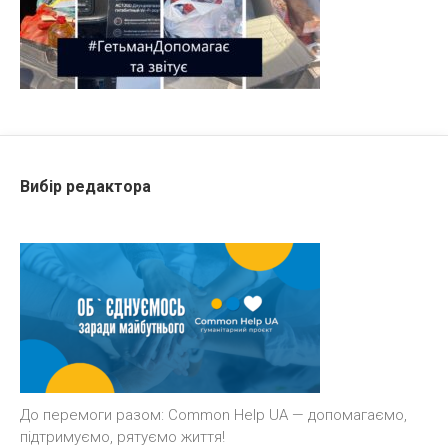
Вибір редактора
До перемоги разом: Common Help UA — допомагаємо,
підтримуємо, рятуємо життя!