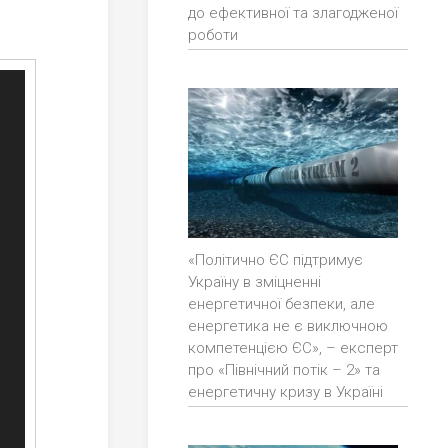
до ефективної та злагодженої
роботи
«Політично ЄС підтримує
Україну в зміцненні
енергетичної безпеки, але
енергетика не є виключною
компетенцією ЄС», – експерт
про «Північний потік – 2» та
енергетичну кризу в Україні