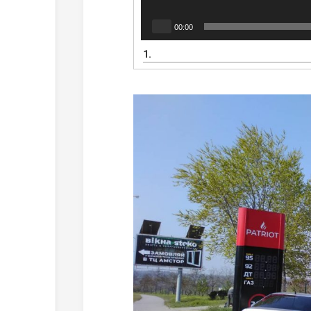
00:00
1.