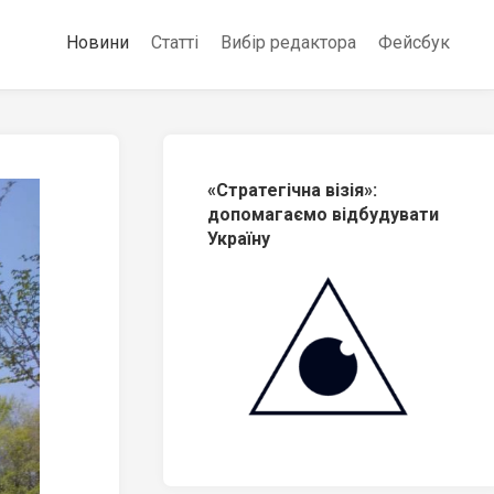
Новини
Статті
Вибір редактора
Фейсбук
«Стратегічна візія»:
допомагаємо відбудувати
Україну