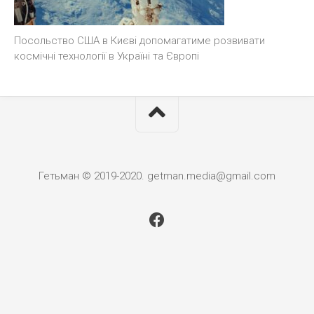
Посольство США в Києві допомагатиме розвивати
космічні технології в Україні та Європі
Гетьман © 2019-2020. getman.media@gmail.com