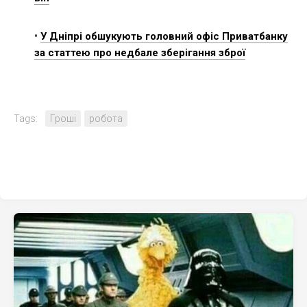
•
У Дніпрі обшукують головний офіс Приватбанку
за статтею про недбале зберігання зброї
Tags:
Гроші
робота