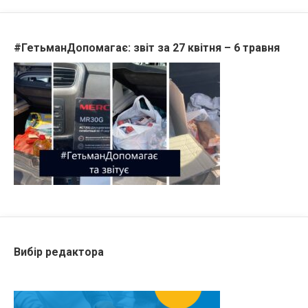
#ГетьманДопомагає: звіт за 27 квітня – 6 травня
Вибір редактора