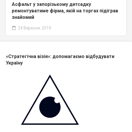
Асфальт у запорізькому дитсадку
ремонтуватиме фірма, якій на торгах підіграв
знайомий
24 Вересня, 2019
«Стратегічна візія»: допомагаємо відбудувати
Україну