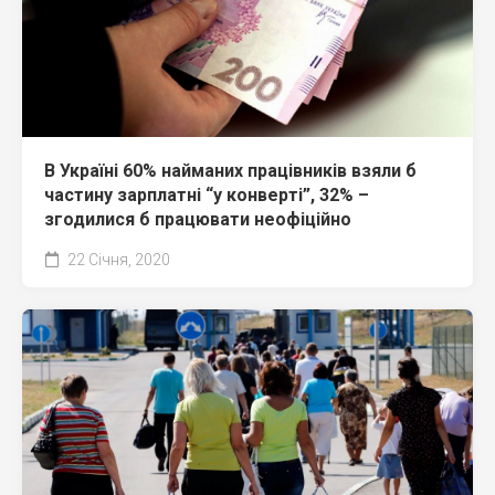
В Україні 60% найманих працівників взяли б
частину зарплатні “у конверті”, 32% –
згодилися б працювати неофіційно
22 Січня, 2020