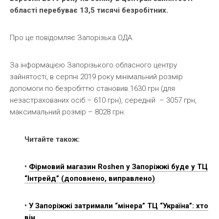
області перебуває 13,5 тисячі безробітних.
Про це повідомляє Запорізька ОДА.
За інформацією Запорізького обласного центру
зайнятості, в серпні 2019 року мінімальний розмір
допомоги по безробіттю становив 1630 грн (для
незастрахованих осіб – 610 грн), середній – 3057 грн,
максимальний розмір – 8028 грн.
Читайте також:
•
Фірмовий магазин Roshen у Запоріжжі буде у ТЦ
“Інтрейд” (доповнено, виправлено)
•
У Запоріжжі затримали “мінера” ТЦ “Україна”: хто
він