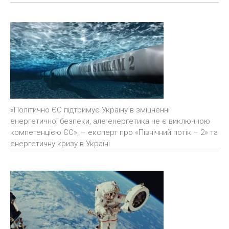
«Політично ЄС підтримує Україну в зміцненні
енергетичної безпеки, але енергетика не є виключною
компетенцією ЄС», – експерт про «Північний потік – 2» та
енергетичну кризу в Україні