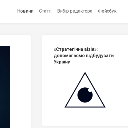
Новини
Статті
Вибір редактора
Фейсбук
«Стратегічна візія»:
допомагаємо відбудувати
Україну