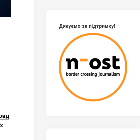
Дякуємо за підтримку!
 рад
их