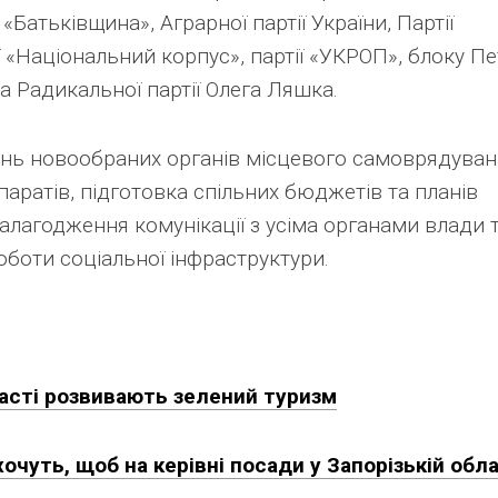
Батьківщина», Аграрної партії України, Партії
ії «Національний корпус», партії «УКРОП», блоку П
а Радикальної партії Олега Ляшка.
нь новообраних органів місцевого самоврядуван
аратів, підготовка спільних бюджетів та планів
налагодження комунікації з усіма органами влади 
оботи соціальної інфраструктури.
ласті розвивають зелений туризм
хочуть, щоб на керівні посади у Запорізькій обла