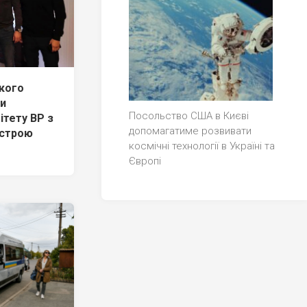
кого
ли
Посольство США в Києві
ітету ВР з
допомагатиме розвивати
устрою
космічні технології в Україні та
Європі