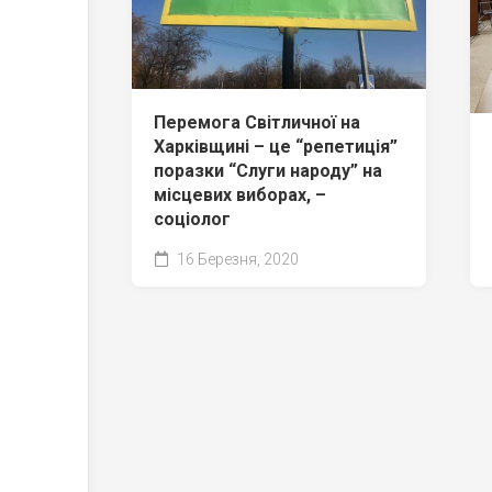
Перемога Світличної на
Харківщині – це “репетиція”
поразки “Слуги народу” на
місцевих виборах, –
соціолог
16 Березня, 2020