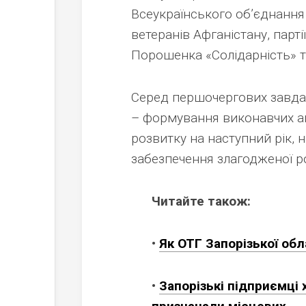
Всеукраїнського об’єднання «
ветеранів Афганістану, парт
Порошенка «Солідарність» т
Серед першочергових завда
– формування виконавчих ап
розвитку на наступний рік, 
забезпечення злагодженої р
Читайте також:
•
Як ОТГ Запорізької об
•
Запорізькі підприємці 