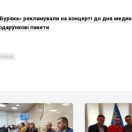
Буряка» рекламували на концерті до дня медик
одарункові пакети
лізація