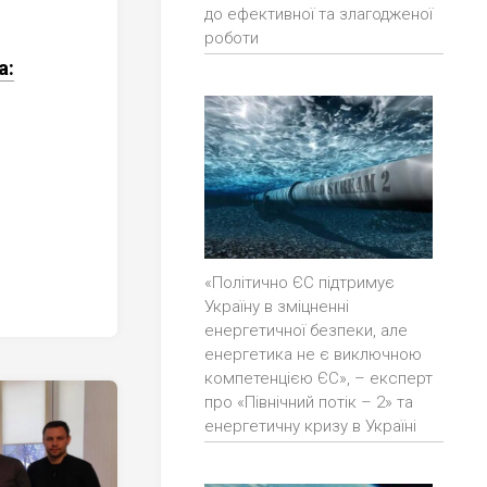
до ефективної та злагодженої
роботи
а:
«Політично ЄС підтримує
Україну в зміцненні
енергетичної безпеки, але
енергетика не є виключною
компетенцією ЄС», – експерт
про «Північний потік – 2» та
енергетичну кризу в Україні