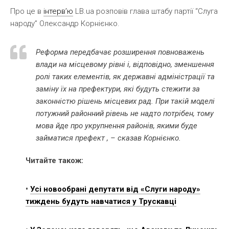
Про це в
інтерв’ю
LB.ua розповів глава штабу партії “Слуга
народу” Олександр Корнієнко.
Реформа передбачає розширення повноважень
влади на місцевому рівні і, відповідно, зменшення
ролі таких елементів, як державні адміністрації та
заміну їх на префектури, які будуть стежити за
законністю рішень місцевих рад. При такій моделі
потужний районний рівень не надто потрібен, тому
мова йде про укрупнення районів, якими буде
займатися префект , – сказав Корнієнко.
Читайте також:
•
Усі новообрані депутати від «Слуги народу»
тиждень будуть навчатися у Трускавці