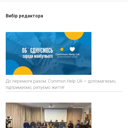
Вибір редактора
До перемоги разом: Common Help UA — допомагаємо,
підтримуємо, рятуємо життя!