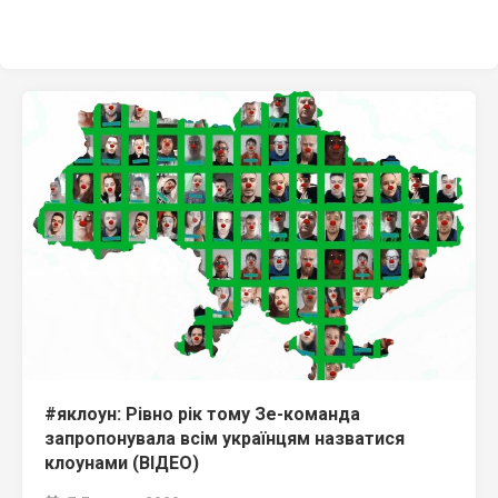
#яклоун: Рівно рік тому Зе-команда
запропонувала всім українцям назватися
клоунами (ВІДЕО)