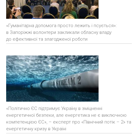
«Гуманітарна допомога просто лежить і псується»:
в Запоріжжі волонтери закликали обласну владу
до ефективної та злагодженої роботи
«Політично ЄС підтримує Україну в зміцненні
енергетичної безпеки, але енергетика не є виключною
компетенцією ЄС», – експерт про «Північний потік – 2» та
енергетичну кризу в Україні