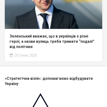
Зеленський вважає, що в українців є різні
герої, а назви вулиць треба тримати “подалі”
від політики
20 Січня, 2020
«Стратегічна візія»: допомагаємо відбудувати
Україну