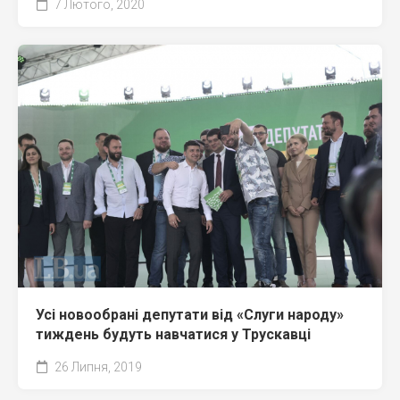
7 Лютого, 2020
Усі новообрані депутати від «Слуги народу»
тиждень будуть навчатися у Трускавці
26 Липня, 2019