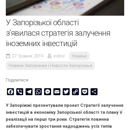
У Запорізької області
з’явилася стратегія залучення
іноземних інвестицій
27 Травня, 2019
editor
Новини
Новини Запоріжжя | Новости Запорожья
Поділитися:
Facebook
Viber
Telegram
WhatsApp
Messenger
Email
Twitter
Copy
Pocket
Share
Link
У Запоріжжі презентували проект Стратегії залучення
інвестицій в економіку Запорізької області та плану її
реалізації на перші три роки. Стратегія повинна
забезпечувати зростання надходжень усіх типів