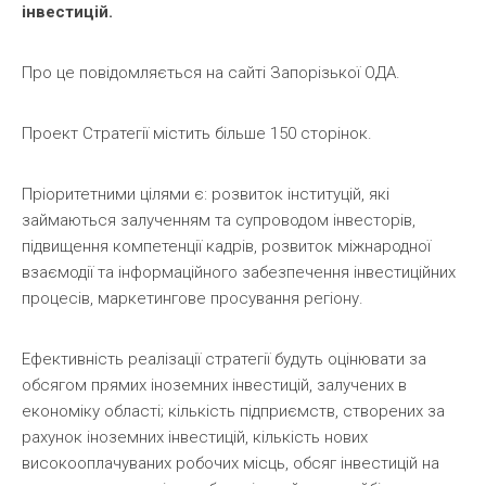
інвестицій.
Про це повідомляється на сайті Запорізької ОДА.
Проект Стратегії містить більше 150 сторінок.
Пріоритетними цілями є: розвиток інституцій, які
займаються залученням та супроводом інвесторів,
підвищення компетенції кадрів, розвиток міжнародної
взаємодії та інформаційного забезпечення інвестиційних
процесів, маркетингове просування регіону.
Ефективність реалізації стратегії будуть оцінювати за
обсягом прямих іноземних інвестицій, залучених в
економіку області; кількість підприємств, створених за
рахунок іноземних інвестицій, кількість нових
високооплачуваних робочих місць, обсяг інвестицій на