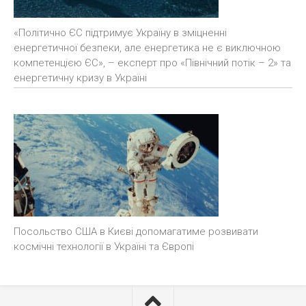
«Політично ЄС підтримує Україну в зміцненні
енергетичної безпеки, але енергетика не є виключною
компетенцією ЄС», – експерт про «Північний потік – 2» та
енергетичну кризу в Україні
Посольство США в Києві допомагатиме розвивати
космічні технології в Україні та Європі