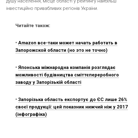
душу населення, місце області у рейтингу найбільш
інвестиційно привабливих регіонів України.
Читайте також:
•
Amazon все-таки может начать работать в
Запорожской области (но это не точно)
•
Японська міжнародна компанія розглядає
можливості будівництва сміттєпереробного
заводу у Запорізькій області
•
Запорізька область експортує до ЄС лише 26%
своєї продукції: цей показник нижчий ніж у 2017
(інфографіка)