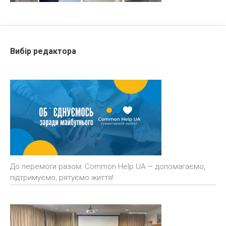
Вибір редактора
До перемоги разом: Common Help UA — допомагаємо,
підтримуємо, рятуємо життя!