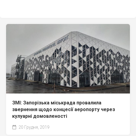
ЗМІ: Запорізька міськрада провалила
звернення щодо концесії аеропорту через
кулуарні домовленості
20 Грудня, 2019