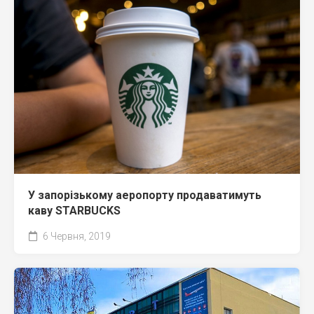
У запорізькому аеропорту продаватимуть
каву STARBUCKS
6 Червня, 2019