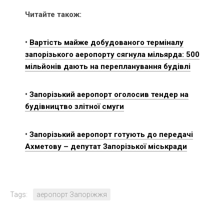
Читайте також:
•
Вартість майже добудованого терміналу
запорізького аеропорту сягнула мільярда: 500
мільйонів дають на перепланування будівлі
•
Запорізький аеропорт оголосив тендер на
будівництво злітної смуги
•
Запорізький аеропорт готують до передачі
Ахметову – депутат Запорізької міськради
Tags:
аеропорт Запоріжжя