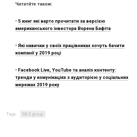
Читатйте також:
•
5 книг які варто прочитати за версією
американського інвестора Ворена Бафіта
•
Які навички у своїх працівниках хочуть бачити
компанії у 2019 році
•
Facebook Live, YouTube та аналіз контенту:
тренди у комунікаціях з аудиторією у соціальних
мережах 2019 року
Tags:
MLS group