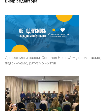
Вибір редактора
До перемоги разом: Common Help UA — допомагаємо,
підтримуємо, рятуємо життя!