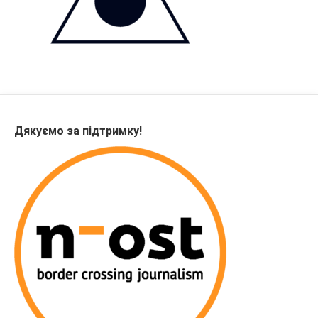
Дякуємо за підтримку!