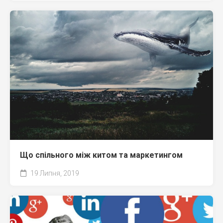
Що спільного між китом та маркетингом
19 Липня, 2019