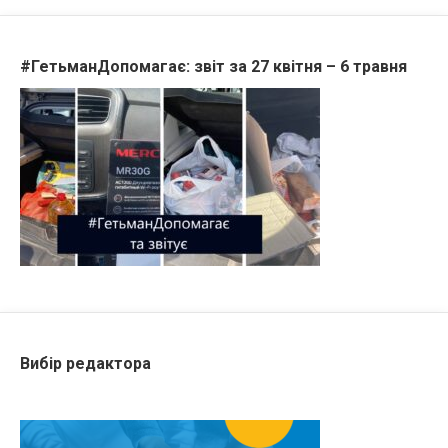
#ГетьманДопомагає: звіт за 27 квітня – 6 травня
Вибір редактора