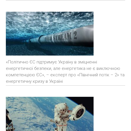
«Політично ЄС підтримує Україну в зміцненні
енергетичної безпеки, але енергетика не є виключною
компетенцією ЄС», – експерт про «Північний потік – 2» та
енергетичну кризу в Україні