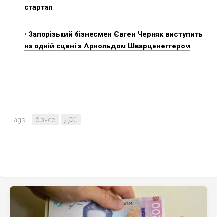
стартап
•
Запорізький бізнесмен Євген Черняк виступить
на одній сцені з Арнольдом Шварценеггером
Tags:
бізнес
ДФС