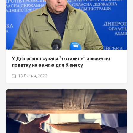
У Дніпрі анонсували “тотальне” зниження
податку на землю для бізнесу
13 Липня, 2022