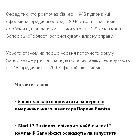
Серед тих, хто розпочав бізнес – 948 підприємці
оформили юридичні особи, а 3944 стали фізичними
особами підприємцями. Тільки у травні 1217 мешканці
Запорізької області започаткували власну справу.
Усього станом на перше червня поточного року у
Запорізькому регіоні на податковому обліку перебувають
51148 юридичних та 70014 фізосіб-підприємців.
Читайте також:
•
5 книг які варто прочитати за версією
американського інвестора Ворена Бафіта
•
StartUP Business: спікери з найбільших ІТ-
компаній Запоріжжя розкажуть як запустити