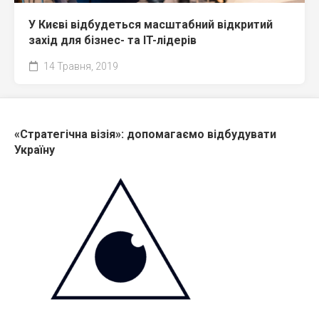
У Києві відбудеться масштабний відкритий
захід для бізнес- та IT-лідерів
14 Травня, 2019
«Стратегічна візія»: допомагаємо відбудувати
Україну