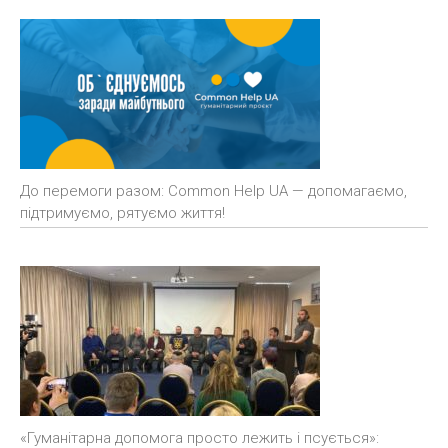
До перемоги разом: Common Help UA — допомагаємо,
підтримуємо, рятуємо життя!
«Гуманітарна допомога просто лежить і псується»: