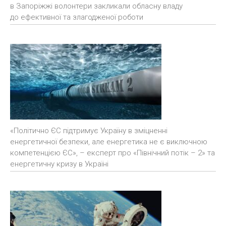
в Запоріжжі волонтери закликали обласну владу
до ефективної та злагодженої роботи
«Політично ЄС підтримує Україну в зміцненні
енергетичної безпеки, але енергетика не є виключною
компетенцією ЄС», – експерт про «Північний потік – 2» та
енергетичну кризу в Україні