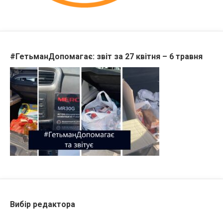
#ГетьманДопомагає: звіт за 27 квітня – 6 травня
Вибір редактора