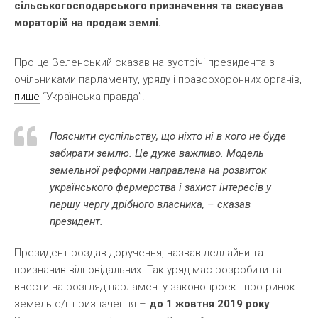
сільськогосподарського призначення та скасував
мораторій на продаж землі.
Про це Зеленський сказав на зустрічі президента з
очільниками парламенту, уряду і правоохоронних органів,
пише
“Українська правда”.
Пояснити суспільству, що ніхто ні в кого не буде
забирати землю. Це дуже важливо. Модель
земельної реформи направлена на розвиток
українського фермерства і захист інтересів у
першу чергу дрібного власника, – сказав
президент.
Президент роздав доручення, назвав дедлайни та
призначив відповідальних. Так уряд має розробити та
внести на розгляд парламенту законопроект про ринок
земель с/г призначення –
до 1 жовтня 2019 року
.