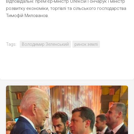
Відповідальні: прем’єр-міністр Олексій Гончарук і міністр
розвитку економіки, торгівлі та сільського господарства
Тимофій Милованов.
Tags:
Володимир Зеленський
ринок землі