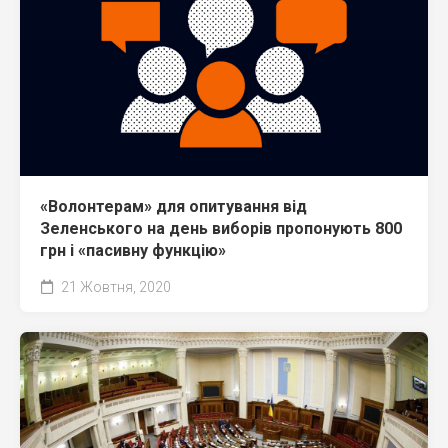
«Волонтерам» для опитування від
Зеленського на день виборів пропонують 800
грн і «пасивну функцію»
21 Жовтня, 2020