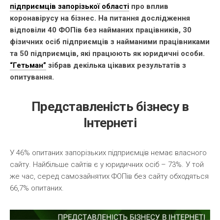
підприємців запорізької області
про вплив
коронавірусу на бізнес. На питання дослідження
відповіли 40 ФОПів без найманих працівників, 30
фізичних осіб підприємців з найманими працівниками
та 50 підприємців, які працюють як юридичні особи.
“Гетьман”
зібрав декілька цікавих результатів з
опитування.
Представленість бізнесу в
Інтернеті
У 46% опитаних запорізьких підприємців немає власного
сайту. Найбільше сайтів є у юридичних осіб – 73%. У той
же час, серед самозайнятих ФОПів без сайту обходяться
66,7% опитаних.