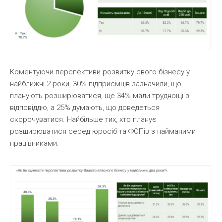
Коментуючи перспективи розвитку свого бізнесу у
найближчі 2 роки, 30% підприємців зазначили, що
планують розширюватися, ще 34% мали труднощі з
відповіддю, а 25% думають, що доведеться
скорочуватися. Найбільше тих, хто планує
розширюватися серед юросіб та ФОПів з найманими
працівниками.