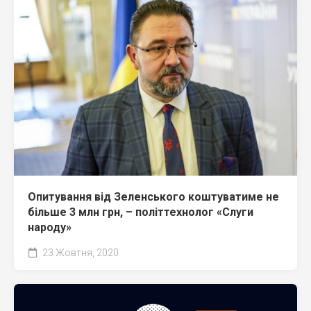
Опитування від Зеленського коштуватиме не
більше 3 млн грн, – політтехнолог «Слуги
народу»
23 Жовтня, 2020