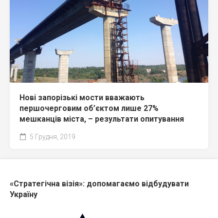
Нові запорізькі мости вважають
першочерговим об’єктом лише 27%
мешканців міста, – результати опитування
5 Грудня, 2019
«Стратегічна візія»: допомагаємо відбудувати
Україну