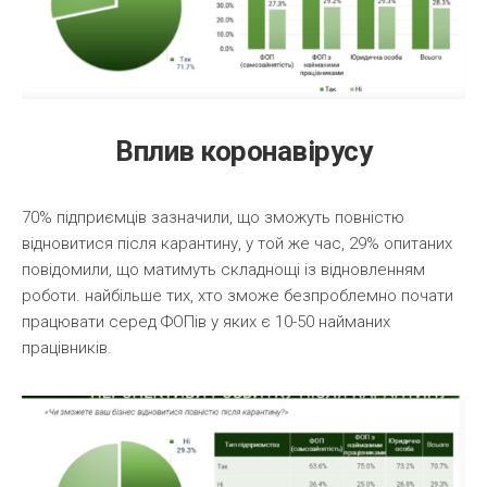
Вплив коронавірусу
70% підприємців зазначили, що зможуть повністю
відновитися після карантину, у той же час, 29% опитаних
повідомили, що матимуть складнощі із відновленням
роботи. найбільше тих, хто зможе безпроблемно почати
працювати серед ФОПів у яких є 10-50 найманих
працівників.