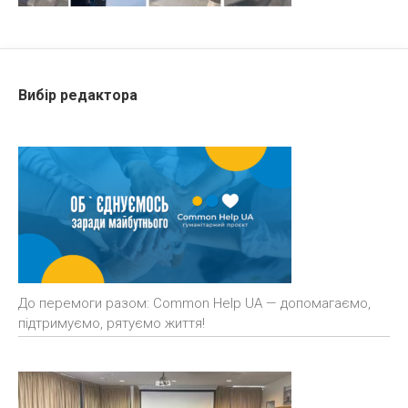
Вибір редактора
До перемоги разом: Common Help UA — допомагаємо,
підтримуємо, рятуємо життя!