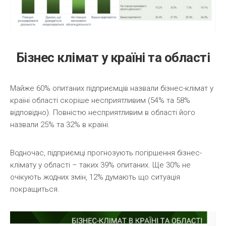
Бізнес клімат у країні та області
Майже 60% опитаних підприємців назвали бізнес-клімат у
країні області скоріше несприятливим (54% та 58%
відповідно). Повністю несприятливим в області його
назвали 25% та 32% в країні.
Водночас, підприємці прогнозують погіршення бізнес-
клімату у області – таких 39% опитаних. Ще 30% не
очікують жодних змін, 12% думають що ситуація
покращиться.