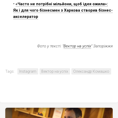
•
«Часто не потрібні мільйони, щоб ідея ожила»:
Як і для чого бізнесмен з Харкова створив бізнес-
акселератор
Фото у тексті: “
Вектор на успіх
” Запоріжжя
Tags:
Instagram
Вектор на успіх
Олександр Комашко