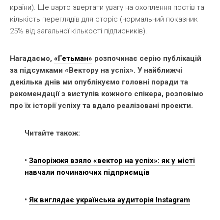
країни). Ще варто звертати увагу на охоплення постів та
кількість переглядів для сторіс (нормальний показник
25% від загальної кількості підписників).
Нагадаємо,
«Гетьман»
розпочинає серію публікацій
за підсумками «Вектору на успіх». У найближчі
декілька днів ми опублікуємо головні поради та
рекомендації з виступів кожного спікера, розповімо
про їх історії успіху та вдало реалізовані проекти.
Читайте також:
•
Запоріжжя взяло «вектор на успіх»: як у місті
навчали починаючих підприємців
•
Як виглядає українська аудиторія Instagram