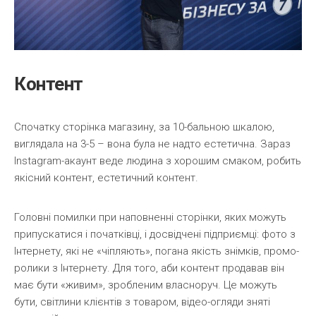
Контент
Спочатку сторінка магазину, за 10-бальною шкалою,
виглядала на 3-5 – вона була не надто естетична. Зараз
Instagram-акаунт веде людина з хорошим смаком, робить
якісний контент, естетичний контент.
Головні помилки при наповненні сторінки, яких можуть
припускатися і початківці, і досвідчені підприємці: фото з
Інтернету, які не «чіпляють», погана якість знімків, промо-
ролики з Інтернету. Для того, аби контент продавав він
має бути «живим», зробленим власноруч. Це можуть
бути, світлини клієнтів з товаром, відео-огляди зняті