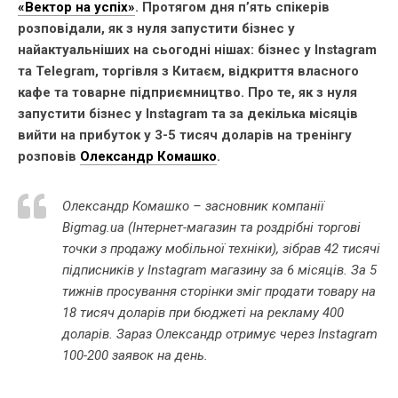
«Вектор на успіх»
. Протягом дня п’ять спікерів
розповідали, як з нуля запустити бізнес у
найактуальніших на сьогодні нішах: бізнес у Instagram
та Telegram, торгівля з Китаєм, відкриття власного
кафе та товарне підприємництво. Про те, як з нуля
запустити бізнес у Instagram та за декілька місяців
вийти на прибуток у 3-5 тисяч доларів на тренінгу
розповів
Олександр Комашко
.
Олександр Комашко – засновник компанії
Bigmag.ua (Інтернет-магазин та роздрібні торгові
точки з продажу мобільної техніки), зібрав 42 тисячі
підписників у Instagram магазину за 6 місяців. За 5
тижнів просування сторінки зміг продати товару на
18 тисяч доларів при бюджеті на рекламу 400
доларів. Зараз Олександр отримує через Instagram
100-200 заявок на день.