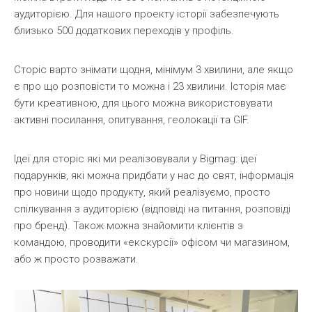
аудиторією. Для нашого проекту історії забезпечують
близько 500 додаткових переходів у профіль.
Сторіс варто знімати щодня, мінімум 3 хвилини, але якщо
є про що розповісти то можна і 23 хвилини. Історія має
бути креативною, для цього можна використовувати
активні посилання, опитування, геолокації та GIF.
Ідеї для сторіс які ми реалізовували у Bigmag: ідеї
подарунків, які можна придбати у нас до свят, інформація
про новини щодо продукту, який реалізуємо, просто
спілкування з аудиторією (відповіді на питання, розповіді
про бренд). Також можна знайомити клієнтів з
командою, проводити «екскурсії» офісом чи магазином,
або ж просто розважати.