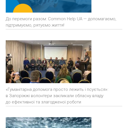
До перемоги разом: Common Help UA — допомагаємо,
підтримуємо, рятуємо життя!
«Гуманітарна допомога просто лежить і псується»:
в Запоріжжі волонтери закликали обласну владу
до ефективної та злагодженої роботи