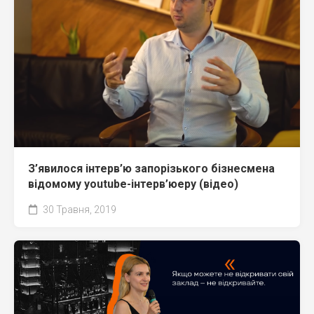
З’явилося інтерв’ю запорізького бізнесмена
відомому youtube-інтерв’юеру (відео)
30 Травня, 2019