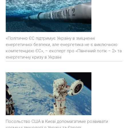
«Політично ЄС підтримує Україну в зміцненні
енергетичної безпеки, але енергетика не є виключною
компетенцією ЄС», – експерт про «Північний потік – 2» та
енергетичну кризу в Україні
Посольство США в Києві допомагатиме розвивати
космічні технології в Україні та Європі