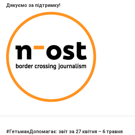
Дякуємо за підтримку!
#ГетьманДопомагає: звіт за 27 квітня – 6 травня