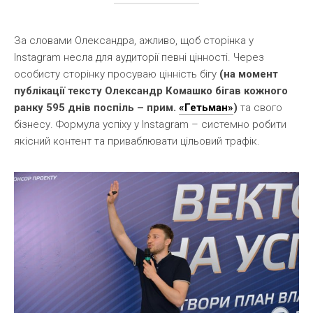
За словами Олександра, ажливо, щоб сторінка у
Instagram несла для аудиторії певні цінності. Через
особисту сторінку просуваю цінність бігу
(на момент
публікації тексту Олександр Комашко бігав кожного
ранку 595 днів поспіль – прим.
«Гетьман»
)
та свого
бізнесу. Формула успіху у Instagram – системно робити
якісний контент та приваблювати цільовий трафік.