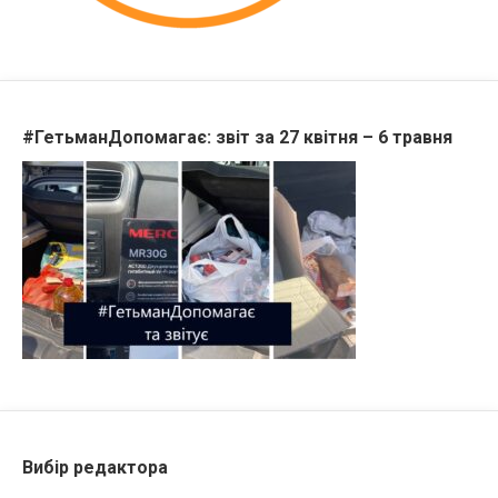
#ГетьманДопомагає: звіт за 27 квітня – 6 травня
Вибір редактора