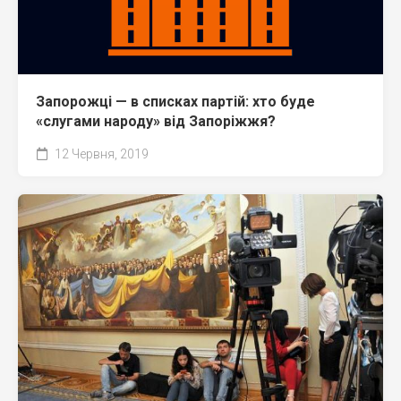
Запорожці — в списках партій: хто буде
«слугами народу» від Запоріжжя?
12 Червня, 2019