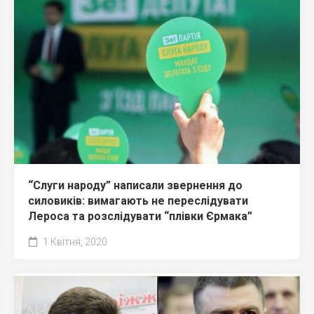
“Слуги народу” написали звернення до
силовиків: вимагають не переслідувати
Лероса та розслідувати “плівки Єрмака”
1 Квітня, 2020