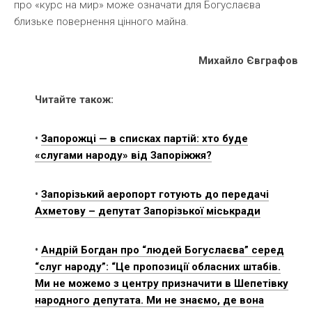
про «курс на мир» може означати для Богуслаєва
близьке повернення цінного майна.
Михайло Євграфов
Читайте також:
•
Запорожці — в списках партій: хто буде
«слугами народу» від Запоріжжя?
•
Запорізький аеропорт готують до передачі
Ахметову – депутат Запорізької міськради
•
Андрій Богдан про “людей Богуслаєва” серед
“слуг народу”: “Це пропозиції обласних штабів.
Ми не можемо з центру призначити в Шепетівку
народного депутата. Ми не знаємо, де вона