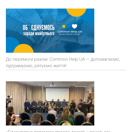
До перемоги разом: Common Help UA — допомагаємо,
підтримуємо, рятуємо життя!