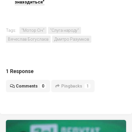
знаходиться”
Tags:
"Мотор Січ"
"Слуга народу"
Вячеслав Богуслаєв
Дмитро Разумков
1 Response
Comments
0
Pingbacks
1