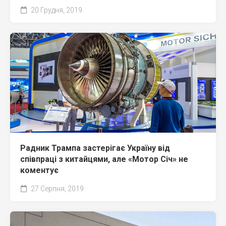
20 Грудня, 2019
Радник Трампа застерігає Україну від
співпраці з китайцями, але «Мотор Січ» не
коментує
27 Серпня, 2019