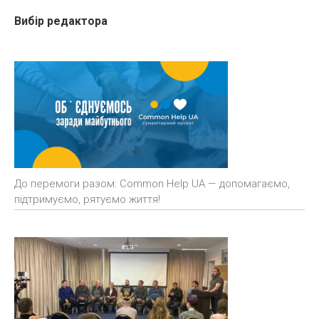
Вибір редактора
До перемоги разом: Common Help UA — допомагаємо,
підтримуємо, рятуємо життя!