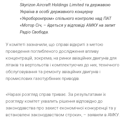
Skyrizon Aircraft Holdings Limited та державою
Україна в особі державного концерну
«Укроборонпром» спільного контролю над ПАТ
«Мотор Січ, – йдеться у відповіді АМКУ на запит
Радіо Свобода.
У комітеті зазначили, що справі відкриті з метою
проведення поглибленого дослідження впливу
концентрацій, зокрема, на ринки авіаційних двигунів для
літаків та вертольотів і комплектуючих до них, технічного
обслуговування та ремонту авіаційних двигунів і
промислових газотурбінних приводів.
«Наразі розгляд справ триває. За результатами їх
розгляду комітет ухвалить рішення відповідно до
законодавства про захист економічної конкуренції та у
встановлені законодавством строки», – заявили в АМКУ.