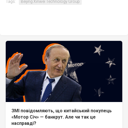
Tags:
Beijing Xinwei Technology Group
ЗМІ повідомляють, що китайський покупець
«Мотор Січ» — банкрут. Але чи так це
насправді?