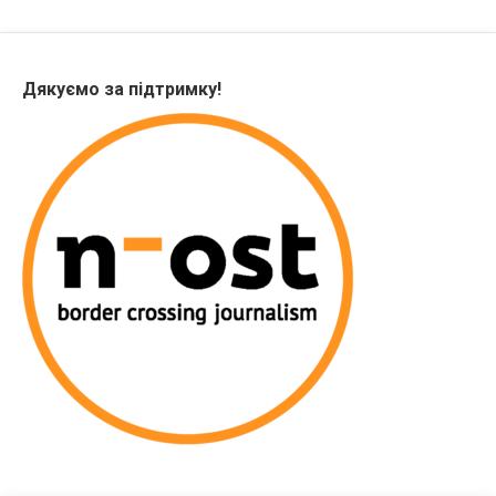
Дякуємо за підтримку!