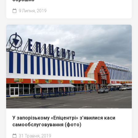
9 Липня, 2019
У запорізькому «Епіцентрі» з’явилися каси
самообслуговування (фото)
31 Травня, 2019