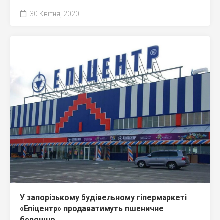
30 Квітня, 2020
У запорізькому будівельному гіпермаркеті
«Епіцентр» продаватимуть пшеничне
борошно