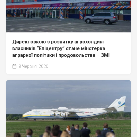
Директоркою з розвитку агрохолдинг
власників “Епіцентру” стане мінстерка
аграрної політики і продовольства – ЗМІ
8 Червня, 2020