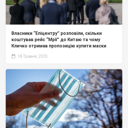
Власники “Епіцентру” розповіли, скільки
коштував рейс “Мрії” до Китаю та чому
Кличко отримав пропозицію купити маски
18 Травня, 2020