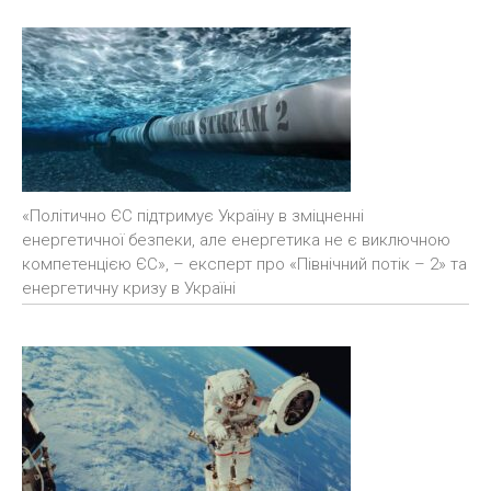
«Політично ЄС підтримує Україну в зміцненні
енергетичної безпеки, але енергетика не є виключною
компетенцією ЄС», – експерт про «Північний потік – 2» та
енергетичну кризу в Україні