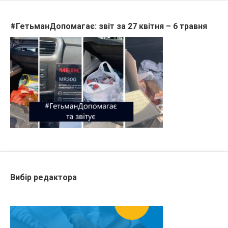
#ГетьманДопомагає: звіт за 27 квітня – 6 травня
Вибір редактора