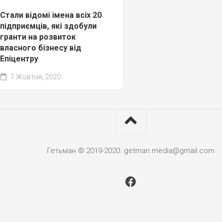
Стали відомі імена всіх 20
підприємців, які здобули
гранти на розвиток
власного бізнесу від
Епіцентру
7 Жовтня, 2020
Гетьман © 2019-2020. getman.media@gmail.com