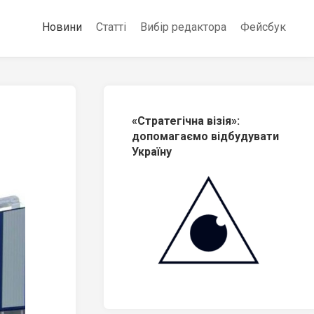
Новини
Статті
Вибір редактора
Фейсбук
«Стратегічна візія»:
допомагаємо відбудувати
Україну