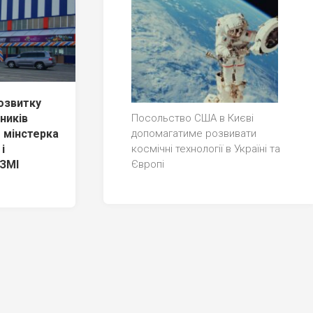
озвитку
ників
Посольство США в Києві
е мінстерка
допомагатиме розвивати
і
космічні технології в Україні та
 ЗМІ
Європі