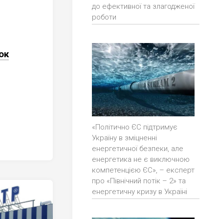
до ефективної та злагодженої
роботи
ок
«Політично ЄС підтримує
Україну в зміцненні
енергетичної безпеки, але
енергетика не є виключною
компетенцією ЄС», – експерт
про «Північний потік – 2» та
енергетичну кризу в Україні