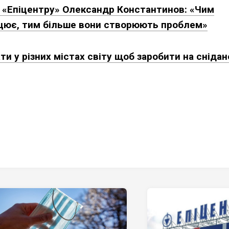
 «Епіцентру» Олександр Константинов: «Чим
ацює, тим більше вони створюють проблем»
и у різних містах світу щоб заробити на снідан