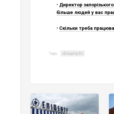
•
Директор запорізького
більше людей у вас пр
•
Скільки треба працюват
Tags:
«Епіцентр К»