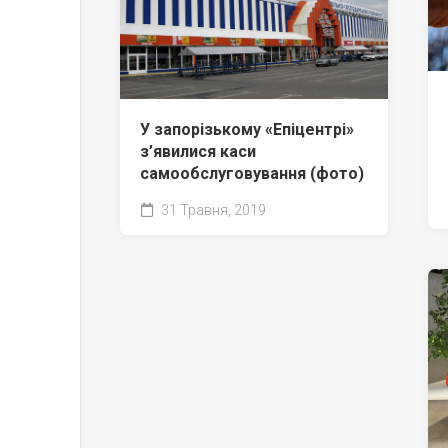
У запорізькому «Епіцентрі»
з’явилися каси
самообслуговування (фото)
31 Травня, 2019